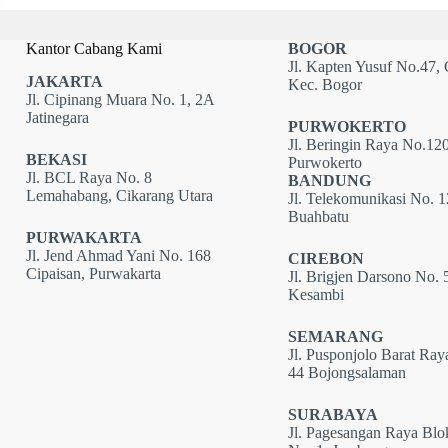
Kantor Cabang Kami
BOGOR
Jl. Kapten Yusuf No.47, 
JAKARTA
Kec. Bogor
Jl. Cipinang Muara No. 1, 2A
Jatinegara
PURWOKERTO
Jl. Beringin Raya No.120
BEKASI
Purwokerto
Jl. BCL Raya No. 8
BANDUNG
Lemahabang, Cikarang Utara
Jl. Telekomunikasi No. 
Buahbatu
PURWAKARTA
Jl. Jend Ahmad Yani No. 168
CIREBON
Cipaisan, Purwakarta
Jl. Brigjen Darsono No. 
Kesambi
SEMARANG
Jl. Pusponjolo Barat Ray
44 Bojongsalaman
SURABAYA
Jl. Pagesangan Raya Bl