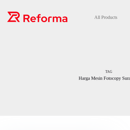
Skip
to
content
All Products
TAG
Harga Mesin Fotocopy Sur