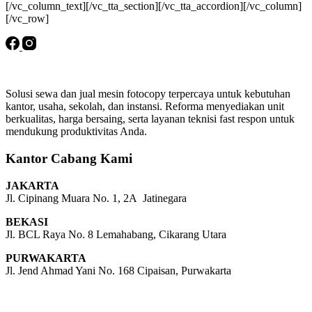
[/vc_column_text][/vc_tta_section][/vc_tta_accordion][/vc_column]
[/vc_row]
Solusi sewa dan jual mesin fotocopy terpercaya untuk kebutuhan
kantor, usaha, sekolah, dan instansi. Reforma menyediakan unit
berkualitas, harga bersaing, serta layanan teknisi fast respon untuk
mendukung produktivitas Anda.
Kantor Cabang Kami
JAKARTA
Jl. Cipinang Muara No. 1, 2A Jatinegara
BEKASI
Jl. BCL Raya No. 8 Lemahabang, Cikarang Utara
PURWAKARTA
Jl. Jend Ahmad Yani No. 168 Cipaisan, Purwakarta