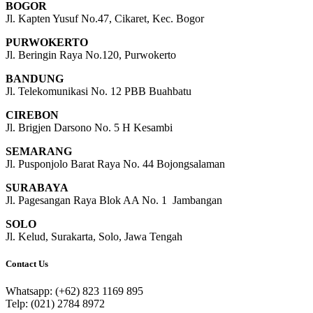
BOGOR
Jl. Kapten Yusuf No.47, Cikaret, Kec. Bogor
PURWOKERTO
Jl. Beringin Raya No.120, Purwokerto
BANDUNG
Jl. Telekomunikasi No. 12 PBB Buahbatu
CIREBON
Jl. Brigjen Darsono No. 5 H Kesambi
SEMARANG
Jl. Pusponjolo Barat Raya No. 44 Bojongsalaman
SURABAYA
Jl. Pagesangan Raya Blok AA No. 1 Jambangan
SOLO
Jl. Kelud, Surakarta, Solo, Jawa Tengah
Contact Us
Whatsapp: (+62) 823 1169 895
Telp: (021) 2784 8972