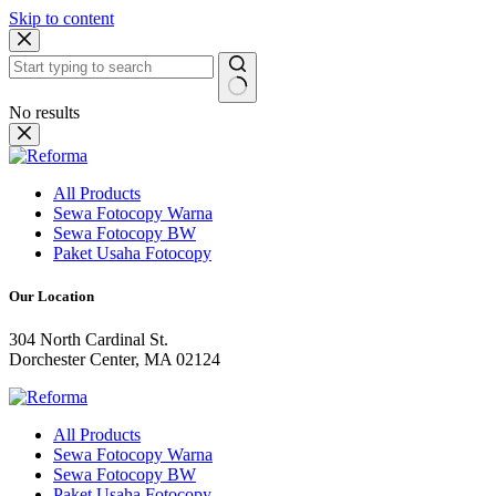
Skip to content
No results
All Products
Sewa Fotocopy Warna
Sewa Fotocopy BW
Paket Usaha Fotocopy
Our Location
304 North Cardinal St.
Dorchester Center, MA 02124
All Products
Sewa Fotocopy Warna
Sewa Fotocopy BW
Paket Usaha Fotocopy