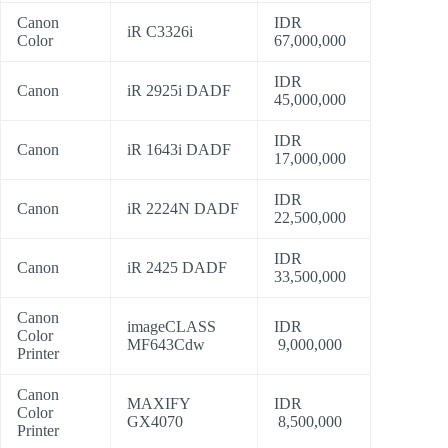
Canon
IDR
iR C3326i
Color
67,000,000
IDR
Canon
iR 2925i DADF
45,000,000
IDR
Canon
iR 1643i DADF
17,000,000
IDR
Canon
iR 2224N DADF
22,500,000
IDR
Canon
iR 2425 DADF
33,500,000
Canon
imageCLASS
IDR
Color
MF643Cdw
9,000,000
Printer
Canon
MAXIFY
IDR
Color
GX4070
8,500,000
Printer