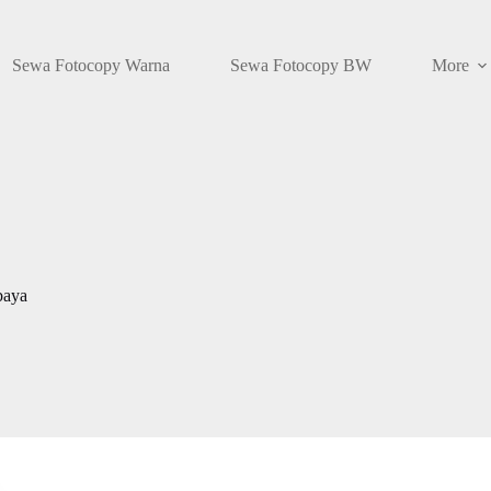
Sewa Fotocopy Warna
Sewa Fotocopy BW
More
baya