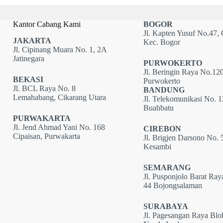
Kantor Cabang Kami
BOGOR
Jl. Kapten Yusuf No.47, 
JAKARTA
Kec. Bogor
Jl. Cipinang Muara No. 1, 2A
Jatinegara
PURWOKERTO
Jl. Beringin Raya No.120
BEKASI
Purwokerto
Jl. BCL Raya No. 8
BANDUNG
Lemahabang, Cikarang Utara
Jl. Telekomunikasi No. 
Buahbatu
PURWAKARTA
Jl. Jend Ahmad Yani No. 168
CIREBON
Cipaisan, Purwakarta
Jl. Brigjen Darsono No. 
Kesambi
SEMARANG
Jl. Pusponjolo Barat Ray
44 Bojongsalaman
SURABAYA
Jl. Pagesangan Raya Bl