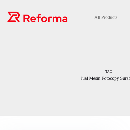
Skip
to
content
All Products
TAG
Jual Mesin Fotocopy Sura