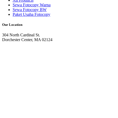
All Products
Sewa Fotocopy Warna
Sewa Fotocopy BW
Paket Usaha Fotocopy
Our Location
304 North Cardinal St.
Dorchester Center, MA 02124