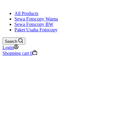
All Products
Sewa Fotocopy Warna
Sewa Fotocopy BW
Paket Usaha Fotocopy
Search
Login
Shopping cart
0