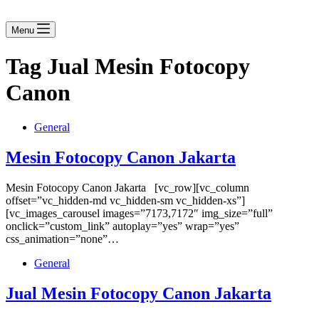
Menu
Tag
Jual Mesin Fotocopy
Canon
General
Mesin Fotocopy Canon Jakarta
Mesin Fotocopy Canon Jakarta [vc_row][vc_column
offset=”vc_hidden-md vc_hidden-sm vc_hidden-xs”]
[vc_images_carousel images=”7173,7172″ img_size=”full”
onclick=”custom_link” autoplay=”yes” wrap=”yes”
css_animation=”none”…
General
Jual Mesin Fotocopy Canon Jakarta