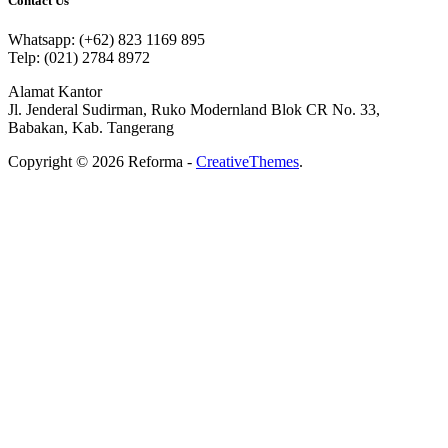
Contact Us
Whatsapp: (+62) 823 1169 895
Telp: (021) 2784 8972
Alamat Kantor
Jl. Jenderal Sudirman, Ruko Modernland Blok CR No. 33,
Babakan, Kab. Tangerang
Copyright © 2026 Reforma -
CreativeThemes
.