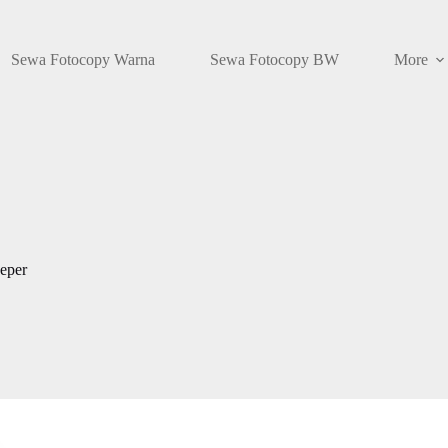
Sewa Fotocopy Warna
Sewa Fotocopy BW
More
eper