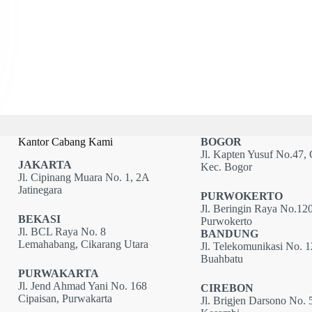
Kantor Cabang Kami
BOGOR
Jl. Kapten Yusuf No.47, 
JAKARTA
Kec. Bogor
Jl. Cipinang Muara No. 1, 2A
Jatinegara
PURWOKERTO
Jl. Beringin Raya No.120
BEKASI
Purwokerto
Jl. BCL Raya No. 8
BANDUNG
Lemahabang, Cikarang Utara
Jl. Telekomunikasi No. 
Buahbatu
PURWAKARTA
Jl. Jend Ahmad Yani No. 168
CIREBON
Cipaisan, Purwakarta
Jl. Brigjen Darsono No. 