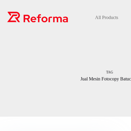
Skip
to
content
All Products
TAG
Jual Mesin Fotocopy Batuc