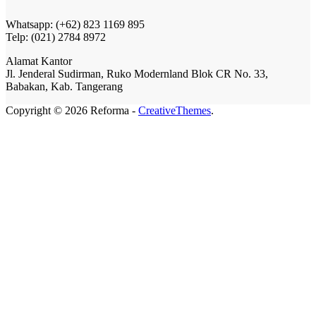
Whatsapp: (+62) 823 1169 895
Telp: (021) 2784 8972
Alamat Kantor
Jl. Jenderal Sudirman, Ruko Modernland Blok CR No. 33,
Babakan, Kab. Tangerang
Copyright © 2026 Reforma -
CreativeThemes
.