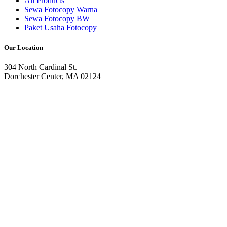
All Products
Sewa Fotocopy Warna
Sewa Fotocopy BW
Paket Usaha Fotocopy
Our Location
304 North Cardinal St.
Dorchester Center, MA 02124