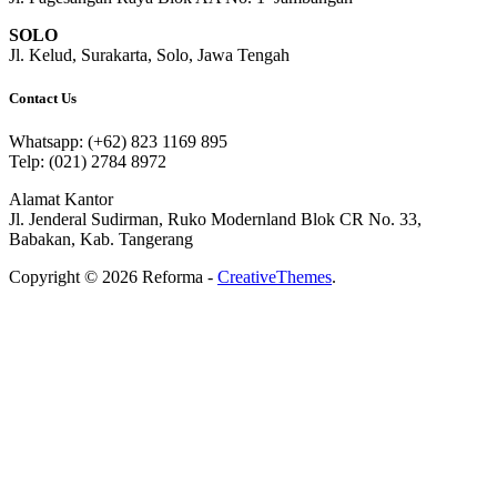
SOLO
Jl. Kelud, Surakarta, Solo, Jawa Tengah
Contact Us
Whatsapp: (+62) 823 1169 895
Telp: (021) 2784 8972
Alamat Kantor
Jl. Jenderal Sudirman, Ruko Modernland Blok CR No. 33,
Babakan, Kab. Tangerang
Copyright © 2026 Reforma -
CreativeThemes
.