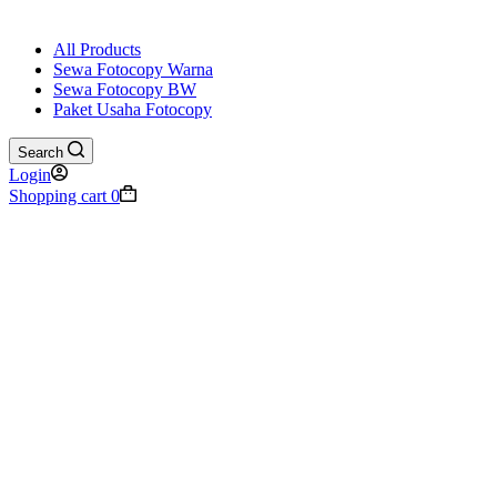
All Products
Sewa Fotocopy Warna
Sewa Fotocopy BW
Paket Usaha Fotocopy
Search
Login
Shopping cart
0