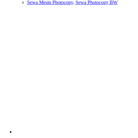
Sewa Mesin Photocopy
,
Sewa Photocopy BW