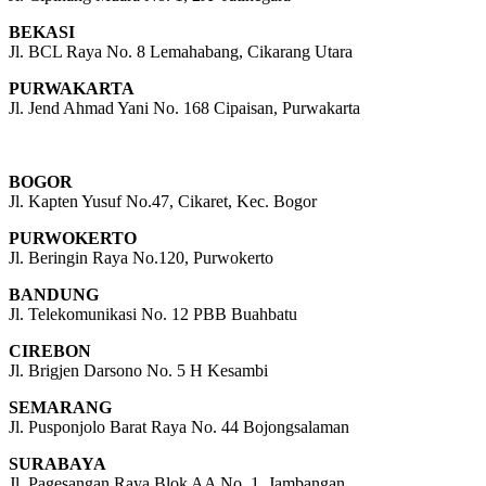
BEKASI
Jl. BCL Raya No. 8 Lemahabang, Cikarang Utara
PURWAKARTA
Jl. Jend Ahmad Yani No. 168 Cipaisan, Purwakarta
BOGOR
Jl. Kapten Yusuf No.47, Cikaret, Kec. Bogor
PURWOKERTO
Jl. Beringin Raya No.120, Purwokerto
BANDUNG
Jl. Telekomunikasi No. 12 PBB Buahbatu
CIREBON
Jl. Brigjen Darsono No. 5 H Kesambi
SEMARANG
Jl. Pusponjolo Barat Raya No. 44 Bojongsalaman
SURABAYA
Jl. Pagesangan Raya Blok AA No. 1 Jambangan