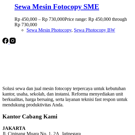
Sewa Mesin Fotocopy SME
Rp
450,000
–
Rp
730,000
Price range: Rp 450,000 through
Rp 730,000
Sewa Mesin Photocopy
,
Sewa Photocopy BW
Solusi sewa dan jual mesin fotocopy terpercaya untuk kebutuhan
kantor, usaha, sekolah, dan instansi. Reforma menyediakan unit
berkualitas, harga bersaing, serta layanan teknisi fast respon untuk
mendukung produktivitas Anda.
Kantor Cabang Kami
JAKARTA
Jl. Cipinang Muara No. 1, 2A Jatinegara