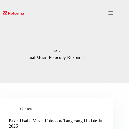
Skip
to
content
TAG
Jual Mesin Fotocopy Rekondisi
General
Paket Usaha Mesin Fotocopy Tangerang Update Juli
2026