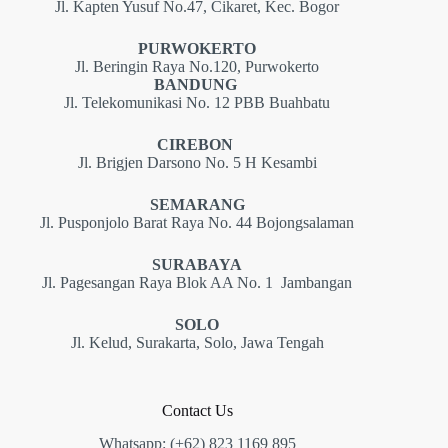
Jl. Kapten Yusuf No.47, Cikaret, Kec. Bogor
PURWOKERTO
Jl. Beringin Raya No.120, Purwokerto
BANDUNG
Jl. Telekomunikasi No. 12 PBB Buahbatu
CIREBON
Jl. Brigjen Darsono No. 5 H Kesambi
SEMARANG
Jl. Pusponjolo Barat Raya No. 44 Bojongsalaman
SURABAYA
Jl. Pagesangan Raya Blok AA No. 1 Jambangan
SOLO
Jl. Kelud, Surakarta, Solo, Jawa Tengah
Contact Us
Whatsapp: (+62) 823 1169 895