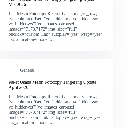
Mei 2026
Jual Mesin Fotocopy Rekondisi Jakarta [vc_row]
[vc_column offset=”vc_hidden-md vc_hidden-sm
vc_hidden-xs”][vc_images_carousel
images=”7173,7172″ img_size=”full”
onclick=”custom_link” autoplay=”yes” wrap=”yes”
css_animation=”none”…
General
Paket Usaha Mesin Fotocopy Tangerang Update
April 2026
Jual Mesin Fotocopy Rekondisi Jakarta [vc_row]
[vc_column offset=”vc_hidden-md vc_hidden-sm
vc_hidden-xs”][vc_images_carousel
images=”7173,7172″ img_size=”full”
onclick=”custom_link” autoplay=”yes” wrap=”yes”
css_animation=”none”…