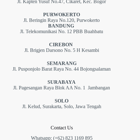
Jl. Kapten Yusuf No.47, Cikaret, Kec. Bogor
PURWOKERTO
Jl. Beringin Raya No.120, Purwokerto
BANDUNG
Jl. Telekomunikasi No. 12 PBB Buahbatu
CIREBON
Jl. Brigjen Darsono No. 5 H Kesambi
SEMARANG
Jl. Pusponjolo Barat Raya No. 44 Bojongsalaman
SURABAYA
Jl. Pagesangan Raya Blok AA No. 1 Jambangan
SOLO
Jl. Kelud, Surakarta, Solo, Jawa Tengah
Contact Us
Whatsapp: (+62) 823 1169 895