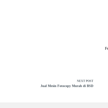
F
NEXT
POST
Jual Mesin Fotocopy Murah di BSD