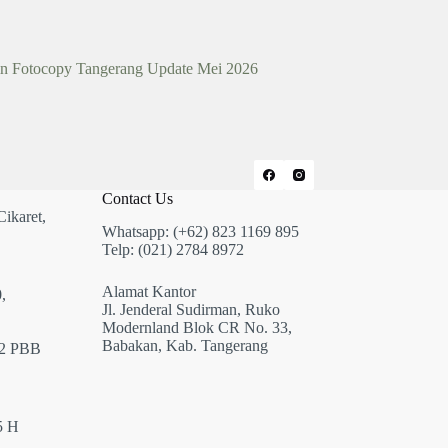
n Fotocopy Tangerang Update Mei 2026
Contact Us
Cikaret,
Whatsapp: (+62) 823 1169 895
Telp: (021) 2784 8972
Alamat Kantor
,
Jl. Jenderal Sudirman, Ruko
Modernland Blok CR No. 33,
Babakan, Kab. Tangerang
12 PBB
5 H