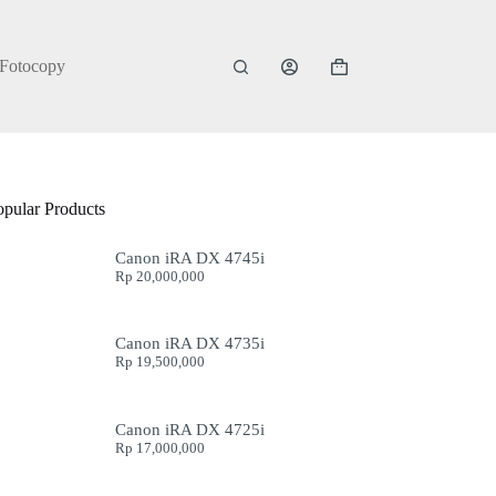
 Fotocopy
Shopping
cart
opular Products
Canon iRA DX 4745i
Rp
20,000,000
Canon iRA DX 4735i
Rp
19,500,000
Canon iRA DX 4725i
Rp
17,000,000