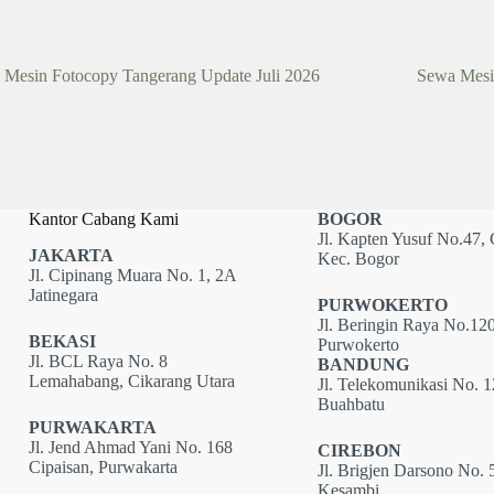
 Mesin Fotocopy Tangerang Update Juli 2026
Sewa Mesi
Kantor Cabang Kami
BOGOR
Jl. Kapten Yusuf No.47, 
JAKARTA
Kec. Bogor
Jl. Cipinang Muara No. 1, 2A
Jatinegara
PURWOKERTO
Jl. Beringin Raya No.120
BEKASI
Purwokerto
Jl. BCL Raya No. 8
BANDUNG
Lemahabang, Cikarang Utara
Jl. Telekomunikasi No. 
Buahbatu
PURWAKARTA
Jl. Jend Ahmad Yani No. 168
CIREBON
Cipaisan, Purwakarta
Jl. Brigjen Darsono No. 
Kesambi