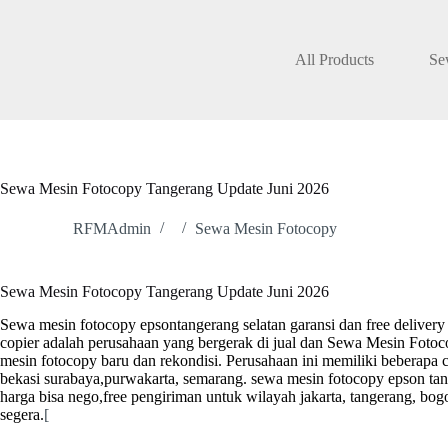
Skip
to
content
All Products
Se
Sewa Mesin Fotocopy Tangerang Update Juni 2026
RFMAdmin
Sewa Mesin Fotocopy
Sewa Mesin Fotocopy Tangerang Update Juni 2026
Sewa mesin fotocopy epsontangerang selatan garansi dan free delivery
copier
adalah perusahaan yang bergerak di jual dan Sewa Mesin Fotoc
mesin fotocopy baru dan rekondisi. Perusahaan ini memiliki beberapa c
bekasi surabaya,purwakarta, semarang. sewa mesin fotocopy epson tang
harga bisa nego,free pengiriman untuk wilayah jakarta, tangerang, bo
segera.
[