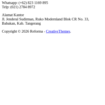
Whatsapp: (+62) 823 1169 895
Telp: (021) 2784 8972
Alamat Kantor
Jl. Jenderal Sudirman, Ruko Modernland Blok CR No. 33,
Babakan, Kab. Tangerang
Copyright © 2026 Reforma -
CreativeThemes
.