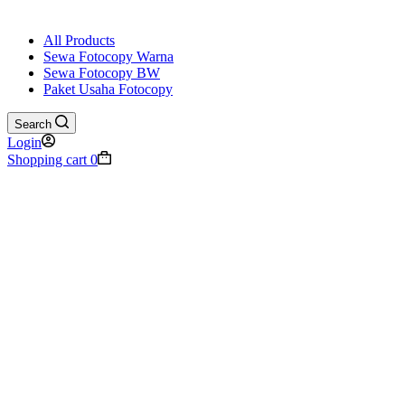
All Products
Sewa Fotocopy Warna
Sewa Fotocopy BW
Paket Usaha Fotocopy
Search
Login
Shopping cart
0