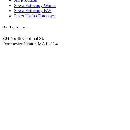
All Products
Sewa Fotocopy Warna
Sewa Fotocopy BW
Paket Usaha Fotocopy
Our Location
304 North Cardinal St.
Dorchester Center, MA 02124