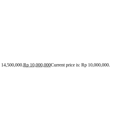
p 14,500,000.
Rp
10,000,000
Current price is: Rp 10,000,000.