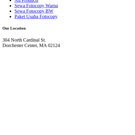
All Products
Sewa Fotocopy Warna
Sewa Fotocopy BW
Paket Usaha Fotocopy
Our Location
304 North Cardinal St.
Dorchester Center, MA 02124