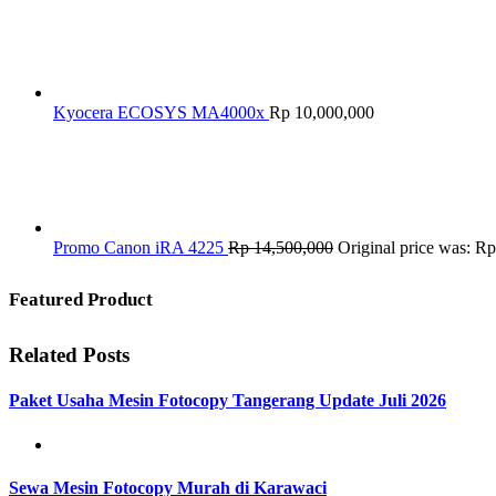
Kyocera ECOSYS MA4000x
Rp
10,000,000
Promo Canon iRA 4225
Rp
14,500,000
Original price was: R
Featured Product
Related Posts
Paket Usaha Mesin Fotocopy Tangerang Update Juli 2026
Sewa Mesin Fotocopy Murah di Karawaci