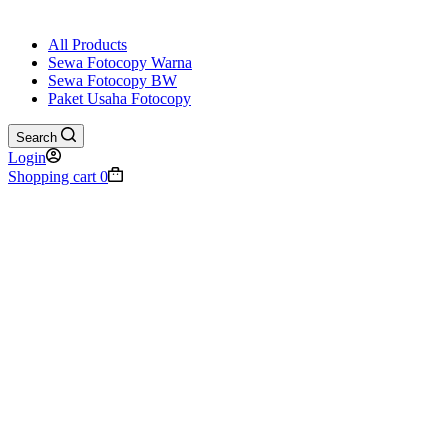
All Products
Sewa Fotocopy Warna
Sewa Fotocopy BW
Paket Usaha Fotocopy
Search
Login
Shopping cart
0