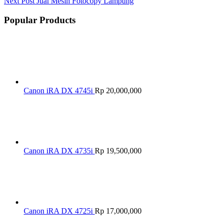
Next
Post
Jual Mesin Fotocopy Lampung
Popular Products
Canon iRA DX 4745i
Rp
20,000,000
Canon iRA DX 4735i
Rp
19,500,000
Canon iRA DX 4725i
Rp
17,000,000