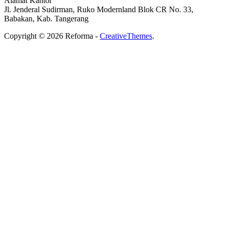
Alamat Kantor
Jl. Jenderal Sudirman, Ruko Modernland Blok CR No. 33,
Babakan, Kab. Tangerang
Copyright © 2026 Reforma -
CreativeThemes
.