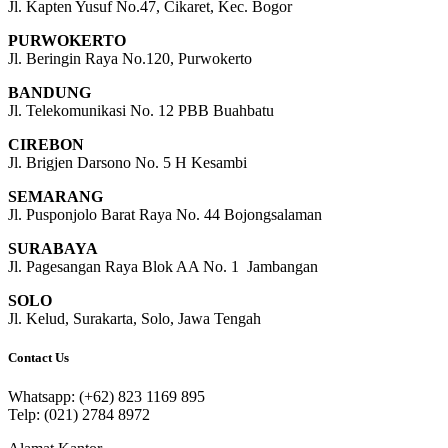
Jl. Kapten Yusuf No.47, Cikaret, Kec. Bogor
PURWOKERTO
Jl. Beringin Raya No.120, Purwokerto
BANDUNG
Jl. Telekomunikasi No. 12 PBB Buahbatu
CIREBON
Jl. Brigjen Darsono No. 5 H Kesambi
SEMARANG
Jl. Pusponjolo Barat Raya No. 44 Bojongsalaman
SURABAYA
Jl. Pagesangan Raya Blok AA No. 1 Jambangan
SOLO
Jl. Kelud, Surakarta, Solo, Jawa Tengah
Contact Us
Whatsapp: (+62) 823 1169 895
Telp: (021) 2784 8972