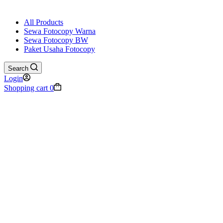
All Products
Sewa Fotocopy Warna
Sewa Fotocopy BW
Paket Usaha Fotocopy
Search
Login
Shopping cart
0