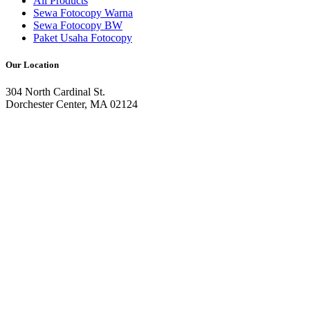
All Products
Sewa Fotocopy Warna
Sewa Fotocopy BW
Paket Usaha Fotocopy
Our Location
304 North Cardinal St.
Dorchester Center, MA 02124