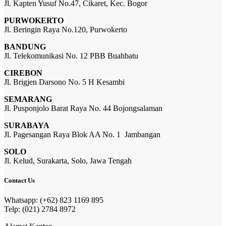
Jl. Kapten Yusuf No.47, Cikaret, Kec. Bogor
PURWOKERTO
Jl. Beringin Raya No.120, Purwokerto
BANDUNG
Jl. Telekomunikasi No. 12 PBB Buahbatu
CIREBON
Jl. Brigjen Darsono No. 5 H Kesambi
SEMARANG
Jl. Pusponjolo Barat Raya No. 44 Bojongsalaman
SURABAYA
Jl. Pagesangan Raya Blok AA No. 1 Jambangan
SOLO
Jl. Kelud, Surakarta, Solo, Jawa Tengah
Contact Us
Whatsapp: (+62) 823 1169 895
Telp: (021) 2784 8972