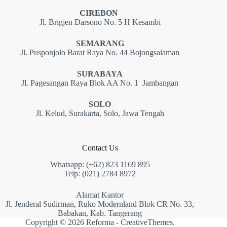
CIREBON
Jl. Brigjen Darsono No. 5 H Kesambi
SEMARANG
Jl. Pusponjolo Barat Raya No. 44 Bojongsalaman
SURABAYA
Jl. Pagesangan Raya Blok AA No. 1 Jambangan
SOLO
Jl. Kelud, Surakarta, Solo, Jawa Tengah
Contact Us
Whatsapp: (+62) 823 1169 895
Telp: (021) 2784 8972
Alamat Kantor
Jl. Jenderal Sudirman, Ruko Modernland Blok CR No. 33,
Babakan, Kab. Tangerang
Copyright © 2026 Reforma -
CreativeThemes
.