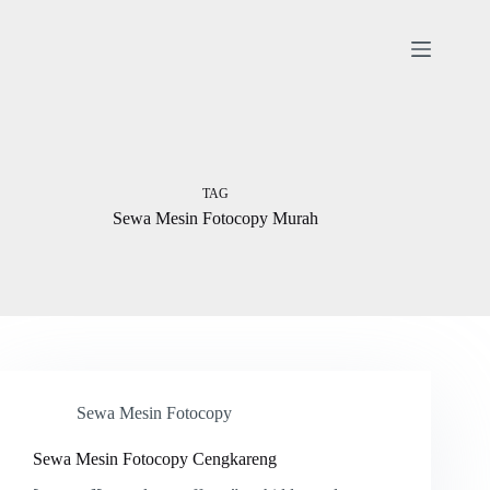
Skip
to
content
TAG
Sewa Mesin Fotocopy Murah
Sewa Mesin Fotocopy
Sewa Mesin Fotocopy Cengkareng