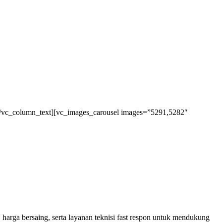
[/vc_column_text][vc_images_carousel images=”5291,5282″
 harga bersaing, serta layanan teknisi fast respon untuk mendukung