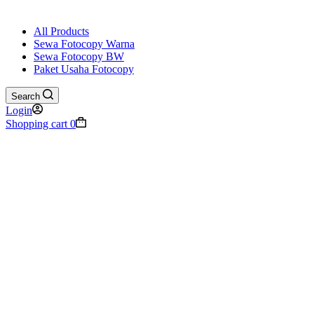
All Products
Sewa Fotocopy Warna
Sewa Fotocopy BW
Paket Usaha Fotocopy
Search
Login
Shopping cart
0