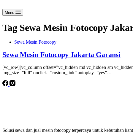
Menu
Tag
Sewa Mesin Fotocopy Jakar
Sewa Mesin Fotocopy
Sewa Mesin Fotocopy Jakarta Garansi
[vc_row][vc_column offset=”vc_hidden-md vc_hidden-sm vc_hidden-
img_size=”full” onclick=”custom_link” autoplay=”yes”…
Solusi sewa dan jual mesin fotocopy terpercaya untuk kebutuhan kanto