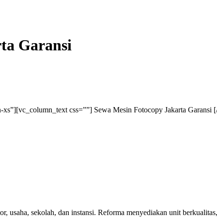
ta Garansi
xs”][vc_column_text css=””] Sewa Mesin Fotocopy Jakarta Garansi 
r, usaha, sekolah, dan instansi. Reforma menyediakan unit berkualitas,