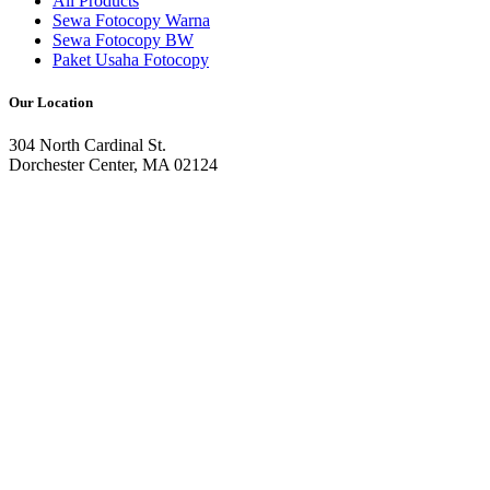
All Products
Sewa Fotocopy Warna
Sewa Fotocopy BW
Paket Usaha Fotocopy
Our Location
304 North Cardinal St.
Dorchester Center, MA 02124