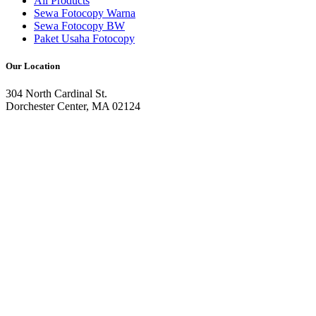
All Products
Sewa Fotocopy Warna
Sewa Fotocopy BW
Paket Usaha Fotocopy
Our Location
304 North Cardinal St.
Dorchester Center, MA 02124