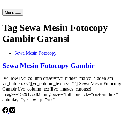
Menu
Tag
Sewa Mesin Fotocopy
Gambir Garansi
Sewa Mesin Fotocopy
Sewa Mesin Fotocopy Gambir
[vc_row][vc_column offset=”vc_hidden-md vc_hidden-sm
vc_hidden-xs”][vc_column_text css=””] Sewa Mesin Fotocopy
Gambir [/vc_column_text][vc_images_carousel
images=”5291,5282″ img_size=”full” onclick=”custom_link”
autoplay=”yes” wrap=”yes”…