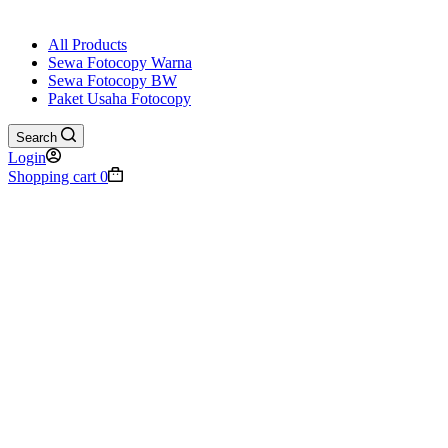
All Products
Sewa Fotocopy Warna
Sewa Fotocopy BW
Paket Usaha Fotocopy
Search
Login
Shopping cart
0