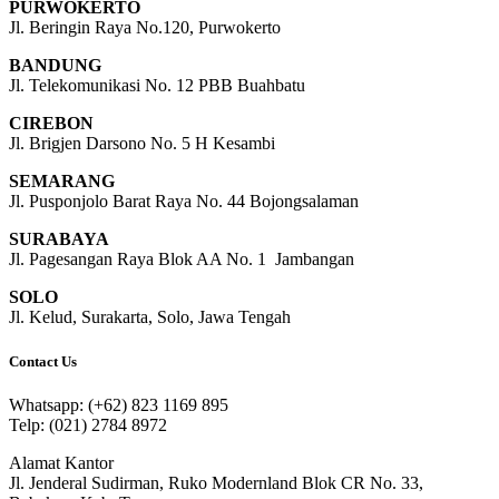
PURWOKERTO
Jl. Beringin Raya No.120, Purwokerto
BANDUNG
Jl. Telekomunikasi No. 12 PBB Buahbatu
CIREBON
Jl. Brigjen Darsono No. 5 H Kesambi
SEMARANG
Jl. Pusponjolo Barat Raya No. 44 Bojongsalaman
SURABAYA
Jl. Pagesangan Raya Blok AA No. 1 Jambangan
SOLO
Jl. Kelud, Surakarta, Solo, Jawa Tengah
Contact Us
Whatsapp: (+62) 823 1169 895
Telp: (021) 2784 8972
Alamat Kantor
Jl. Jenderal Sudirman, Ruko Modernland Blok CR No. 33,