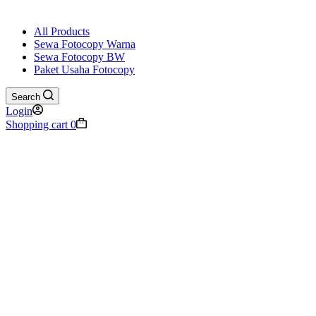
All Products
Sewa Fotocopy Warna
Sewa Fotocopy BW
Paket Usaha Fotocopy
Search
Login
Shopping cart
0