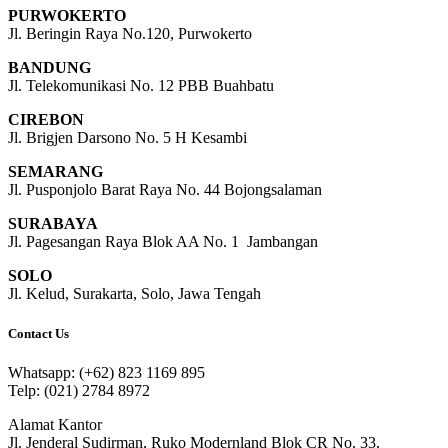
PURWOKERTO
Jl. Beringin Raya No.120, Purwokerto
BANDUNG
Jl. Telekomunikasi No. 12 PBB Buahbatu
CIREBON
Jl. Brigjen Darsono No. 5 H Kesambi
SEMARANG
Jl. Pusponjolo Barat Raya No. 44 Bojongsalaman
SURABAYA
Jl. Pagesangan Raya Blok AA No. 1 Jambangan
SOLO
Jl. Kelud, Surakarta, Solo, Jawa Tengah
Contact Us
Whatsapp: (+62) 823 1169 895
Telp: (021) 2784 8972
Alamat Kantor
Jl. Jenderal Sudirman, Ruko Modernland Blok CR No. 33,