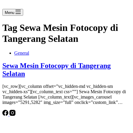
Menu
Tag
Sewa Mesin Fotocopy di
Tangerang Selatan
General
Sewa Mesin Fotocopy di Tangerang
Selatan
[vc_row][vc_column offset=”vc_hidden-md vc_hidden-sm
vc_hidden-xs”][vc_column_text css=””] Sewa Mesin Fotocopy di
Tangerang Selatan [/vc_column_text][vc_images_carousel
images=”5291,5282″ img_size=”full” onclick=”custom_link”…