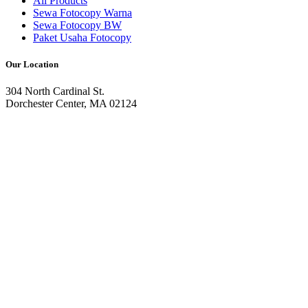
All Products
Sewa Fotocopy Warna
Sewa Fotocopy BW
Paket Usaha Fotocopy
Our Location
304 North Cardinal St.
Dorchester Center, MA 02124