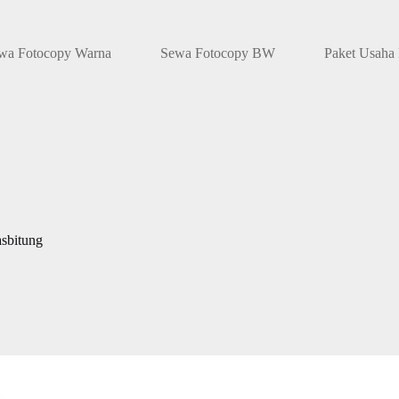
wa Fotocopy Warna
Sewa Fotocopy BW
Paket Usaha
sbitung