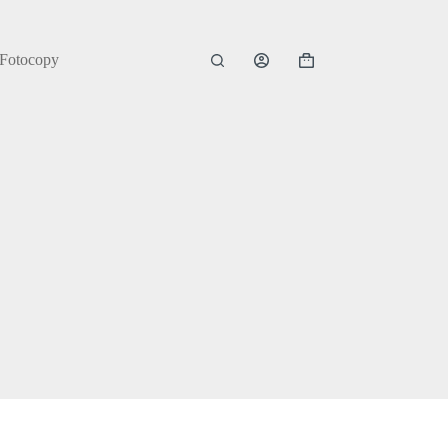
 Fotocopy
Shopping
cart