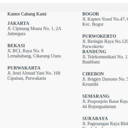
Kantor Cabang Kami
BOGOR
Jl. Kapten Yusuf No.47, 
JAKARTA
Kec. Bogor
Jl. Cipinang Muara No. 1, 2A
Jatinegara
PURWOKERTO
Jl. Beringin Raya No.120
BEKASI
Purwokerto
Jl. BCL Raya No. 8
BANDUNG
Lemahabang, Cikarang Utara
Jl. Telekomunikasi No. 
Buahbatu
PURWAKARTA
Jl. Jend Ahmad Yani No. 168
CIREBON
Cipaisan, Purwakarta
Jl. Brigjen Darsono No. 
Kesambi
SEMARANG
Jl. Pusponjolo Barat Ray
44 Bojongsalaman
SURABAYA
Jl. Pagesangan Raya Bl