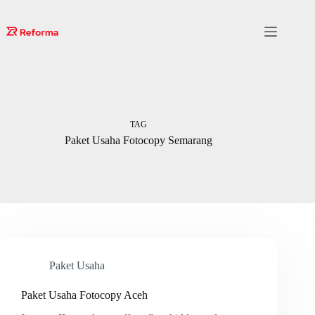
Skip
to
content
TAG
Paket Usaha Fotocopy Semarang
Paket Usaha
Paket Usaha Fotocopy Aceh