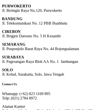
PURWOKERTO
Jl. Beringin Raya No.120, Purwokerto
BANDUNG
Jl. Telekomunikasi No. 12 PBB Buahbatu
CIREBON
Jl. Brigjen Darsono No. 5 H Kesambi
SEMARANG
Jl. Pusponjolo Barat Raya No. 44 Bojongsalaman
SURABAYA
Jl. Pagesangan Raya Blok AA No. 1 Jambangan
SOLO
Jl. Kelud, Surakarta, Solo, Jawa Tengah
Contact Us
Whatsapp: (+62) 823 1169 895
Telp: (021) 2784 8972
Alamat Kantor