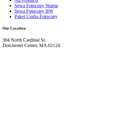
All Products
Sewa Fotocopy Warna
Sewa Fotocopy BW
Paket Usaha Fotocopy
Our Location
304 North Cardinal St.
Dorchester Center, MA 02124