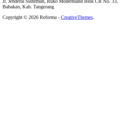
Jl. Jenderal Sudirman, Ruko Modernland Blok CR No. 33,
Babakan, Kab. Tangerang
Copyright © 2026 Reforma -
CreativeThemes
.