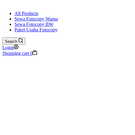
All Products
Sewa Fotocopy Warna
Sewa Fotocopy BW
Paket Usaha Fotocopy
Search
Login
Shopping cart
0