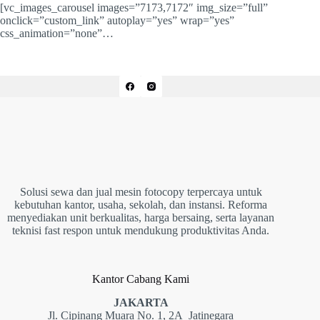
[vc_images_carousel images=”7173,7172″ img_size=”full”
onclick=”custom_link” autoplay=”yes” wrap=”yes”
css_animation=”none”…
Solusi sewa dan jual mesin fotocopy terpercaya untuk
kebutuhan kantor, usaha, sekolah, dan instansi. Reforma
menyediakan unit berkualitas, harga bersaing, serta layanan
teknisi fast respon untuk mendukung produktivitas Anda.
Kantor Cabang Kami
JAKARTA
Jl. Cipinang Muara No. 1, 2A Jatinegara