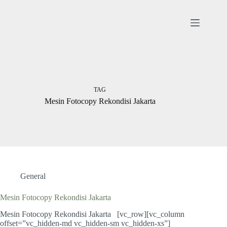
Skip
to
content
TAG
Mesin Fotocopy Rekondisi Jakarta
General
Mesin Fotocopy Rekondisi Jakarta
Mesin Fotocopy Rekondisi Jakarta [vc_row][vc_column
offset=”vc_hidden-md vc_hidden-sm vc_hidden-xs”]