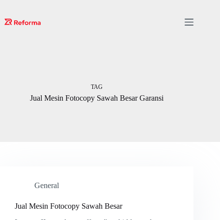
Skip
to
content
TAG
Jual Mesin Fotocopy Sawah Besar Garansi
General
Jual Mesin Fotocopy Sawah Besar