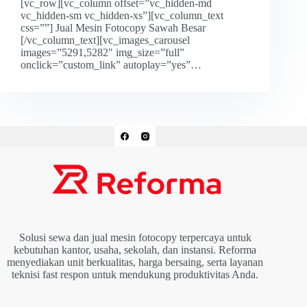
[vc_row][vc_column offset=”vc_hidden-md
vc_hidden-sm vc_hidden-xs”][vc_column_text
css=””] Jual Mesin Fotocopy Sawah Besar
[/vc_column_text][vc_images_carousel
images=”5291,5282″ img_size=”full”
onclick=”custom_link” autoplay=”yes”…
Solusi sewa dan jual mesin fotocopy terpercaya untuk
kebutuhan kantor, usaha, sekolah, dan instansi. Reforma
menyediakan unit berkualitas, harga bersaing, serta layanan
teknisi fast respon untuk mendukung produktivitas Anda.