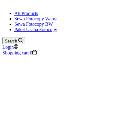
All Products
Sewa Fotocopy Warna
Sewa Fotocopy BW
Paket Usaha Fotocopy
Search
Login
Shopping cart
0