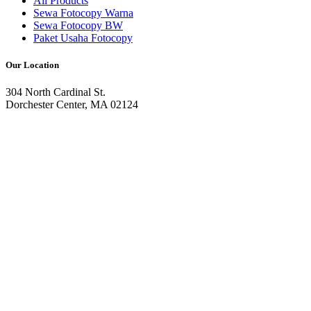
All Products
Sewa Fotocopy Warna
Sewa Fotocopy BW
Paket Usaha Fotocopy
Our Location
304 North Cardinal St.
Dorchester Center, MA 02124