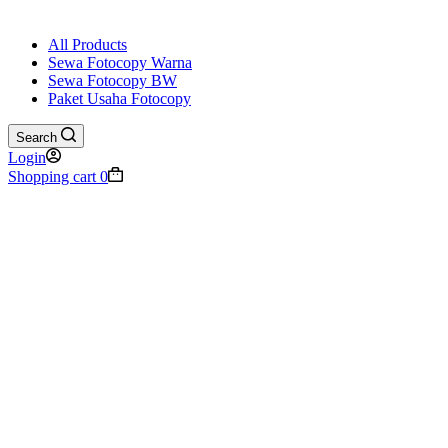
All Products
Sewa Fotocopy Warna
Sewa Fotocopy BW
Paket Usaha Fotocopy
Search
Login
Shopping cart
0