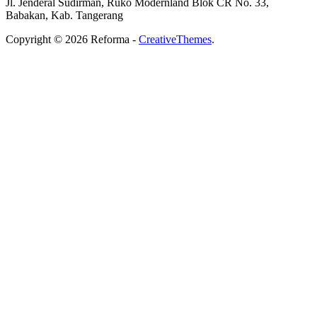
Jl. Jenderal Sudirman, Ruko Modernland Blok CR No. 33,
Babakan, Kab. Tangerang
Copyright © 2026 Reforma -
CreativeThemes
.