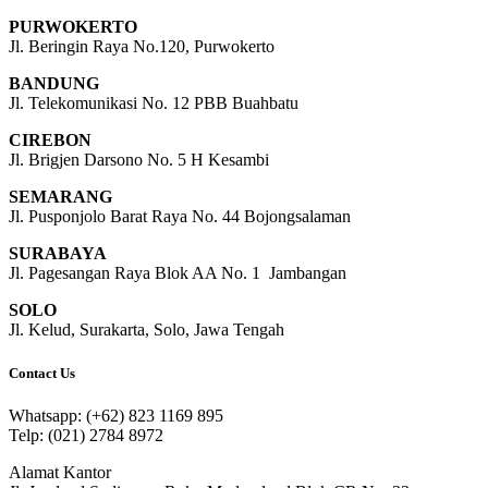
PURWOKERTO
Jl. Beringin Raya No.120, Purwokerto
BANDUNG
Jl. Telekomunikasi No. 12 PBB Buahbatu
CIREBON
Jl. Brigjen Darsono No. 5 H Kesambi
SEMARANG
Jl. Pusponjolo Barat Raya No. 44 Bojongsalaman
SURABAYA
Jl. Pagesangan Raya Blok AA No. 1 Jambangan
SOLO
Jl. Kelud, Surakarta, Solo, Jawa Tengah
Contact Us
Whatsapp: (+62) 823 1169 895
Telp: (021) 2784 8972
Alamat Kantor