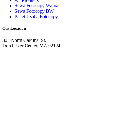
All Products
Sewa Fotocopy Warna
Sewa Fotocopy BW
Paket Usaha Fotocopy
Our Location
304 North Cardinal St.
Dorchester Center, MA 02124