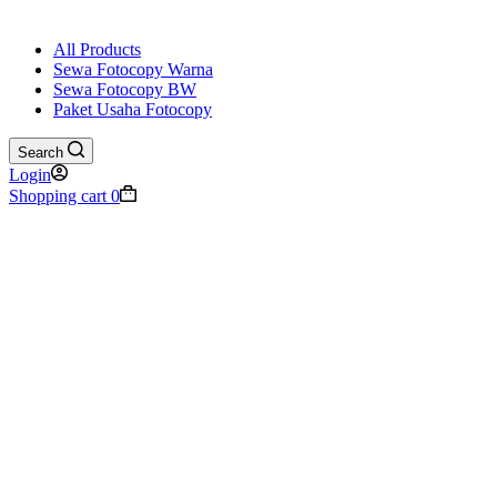
All Products
Sewa Fotocopy Warna
Sewa Fotocopy BW
Paket Usaha Fotocopy
Search
Login
Shopping cart
0