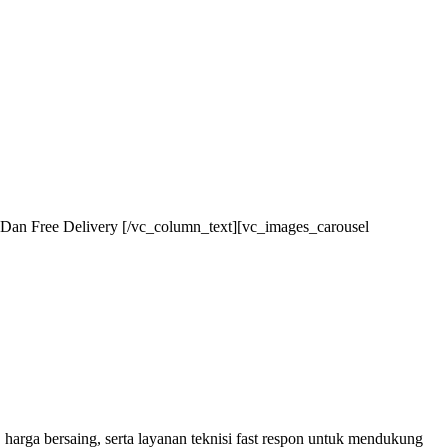
Dan Free Delivery [/vc_column_text][vc_images_carousel
 harga bersaing, serta layanan teknisi fast respon untuk mendukung