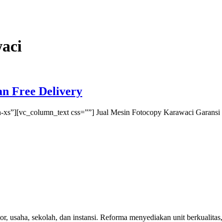
aci
n Free Delivery
xs”][vc_column_text css=””] Jual Mesin Fotocopy Karawaci Garansi 
r, usaha, sekolah, dan instansi. Reforma menyediakan unit berkualitas,