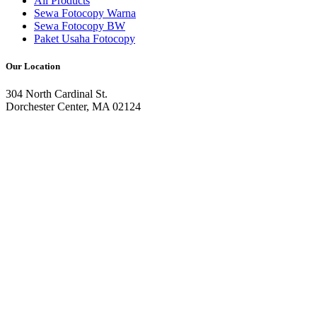
All Products
Sewa Fotocopy Warna
Sewa Fotocopy BW
Paket Usaha Fotocopy
Our Location
304 North Cardinal St.
Dorchester Center, MA 02124