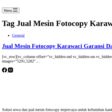
Menu
Tag
Jual Mesin Fotocopy Karaw
General
Jual Mesin Fotocopy Karawaci Garansi Da
[vc_row][vc_column offset=”vc_hidden-md vc_hidden-sm vc_hidden-
images=”5291,5282″…
Solusi sewa dan jual mesin fotocopy terpercaya untuk kebutuhan kanto