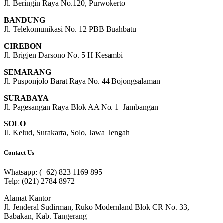
Jl. Beringin Raya No.120, Purwokerto
BANDUNG
Jl. Telekomunikasi No. 12 PBB Buahbatu
CIREBON
Jl. Brigjen Darsono No. 5 H Kesambi
SEMARANG
Jl. Pusponjolo Barat Raya No. 44 Bojongsalaman
SURABAYA
Jl. Pagesangan Raya Blok AA No. 1 Jambangan
SOLO
Jl. Kelud, Surakarta, Solo, Jawa Tengah
Contact Us
Whatsapp: (+62) 823 1169 895
Telp: (021) 2784 8972
Alamat Kantor
Jl. Jenderal Sudirman, Ruko Modernland Blok CR No. 33,
Babakan, Kab. Tangerang