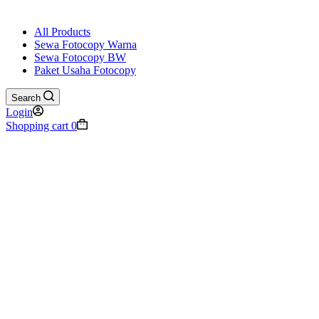
All Products
Sewa Fotocopy Warna
Sewa Fotocopy BW
Paket Usaha Fotocopy
Search
Login
Shopping cart
0