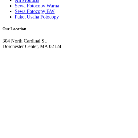
All Products
Sewa Fotocopy Warna
Sewa Fotocopy BW
Paket Usaha Fotocopy
Our Location
304 North Cardinal St.
Dorchester Center, MA 02124