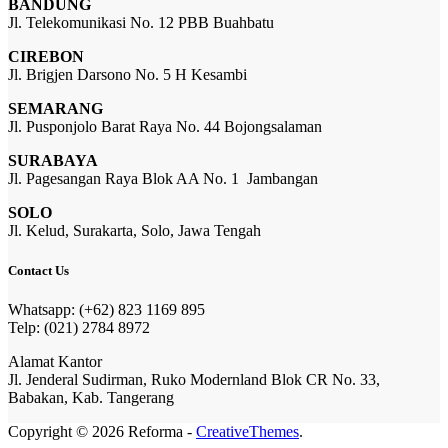
BANDUNG
Jl. Telekomunikasi No. 12 PBB Buahbatu
CIREBON
Jl. Brigjen Darsono No. 5 H Kesambi
SEMARANG
Jl. Pusponjolo Barat Raya No. 44 Bojongsalaman
SURABAYA
Jl. Pagesangan Raya Blok AA No. 1 Jambangan
SOLO
Jl. Kelud, Surakarta, Solo, Jawa Tengah
Contact Us
Whatsapp: (+62) 823 1169 895
Telp: (021) 2784 8972
Alamat Kantor
Jl. Jenderal Sudirman, Ruko Modernland Blok CR No. 33,
Babakan, Kab. Tangerang
Copyright © 2026 Reforma -
CreativeThemes
.