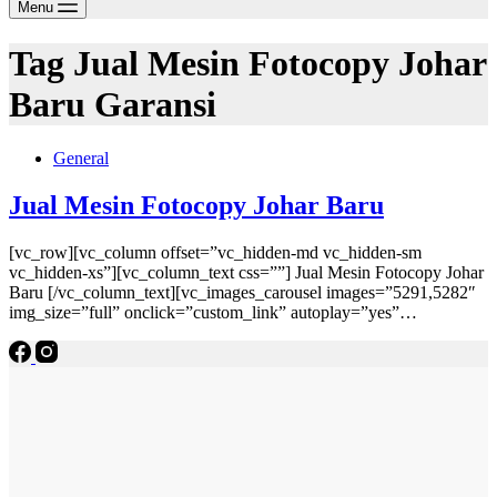
Menu
Tag
Jual Mesin Fotocopy Johar
Baru Garansi
General
Jual Mesin Fotocopy Johar Baru
[vc_row][vc_column offset=”vc_hidden-md vc_hidden-sm
vc_hidden-xs”][vc_column_text css=””] Jual Mesin Fotocopy Johar
Baru [/vc_column_text][vc_images_carousel images=”5291,5282″
img_size=”full” onclick=”custom_link” autoplay=”yes”…