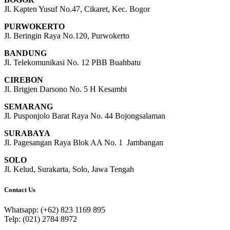
Jl. Kapten Yusuf No.47, Cikaret, Kec. Bogor
PURWOKERTO
Jl. Beringin Raya No.120, Purwokerto
BANDUNG
Jl. Telekomunikasi No. 12 PBB Buahbatu
CIREBON
Jl. Brigjen Darsono No. 5 H Kesambi
SEMARANG
Jl. Pusponjolo Barat Raya No. 44 Bojongsalaman
SURABAYA
Jl. Pagesangan Raya Blok AA No. 1 Jambangan
SOLO
Jl. Kelud, Surakarta, Solo, Jawa Tengah
Contact Us
Whatsapp: (+62) 823 1169 895
Telp: (021) 2784 8972