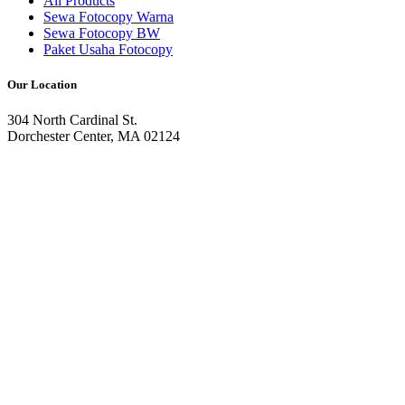
All Products
Sewa Fotocopy Warna
Sewa Fotocopy BW
Paket Usaha Fotocopy
Our Location
304 North Cardinal St.
Dorchester Center, MA 02124