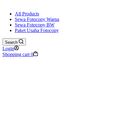
All Products
Sewa Fotocopy Warna
Sewa Fotocopy BW
Paket Usaha Fotocopy
Search
Login
Shopping cart
0