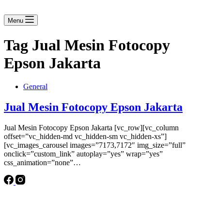
Menu
Tag
Jual Mesin Fotocopy
Epson Jakarta
General
Jual Mesin Fotocopy Epson Jakarta
Jual Mesin Fotocopy Epson Jakarta [vc_row][vc_column
offset=”vc_hidden-md vc_hidden-sm vc_hidden-xs”]
[vc_images_carousel images=”7173,7172″ img_size=”full”
onclick=”custom_link” autoplay=”yes” wrap=”yes”
css_animation=”none”…