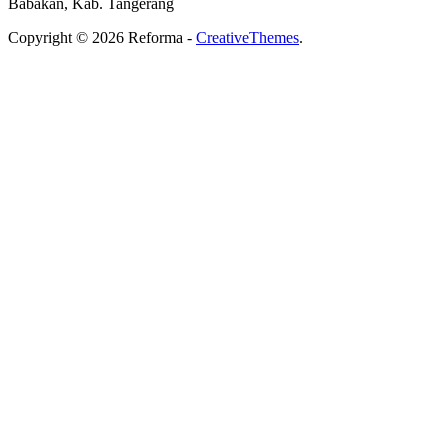
Babakan, Kab. Tangerang
Copyright © 2026 Reforma -
CreativeThemes
.