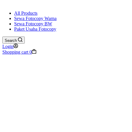
All Products
Sewa Fotocopy Warna
Sewa Fotocopy BW
Paket Usaha Fotocopy
Search
Login
Shopping cart
0