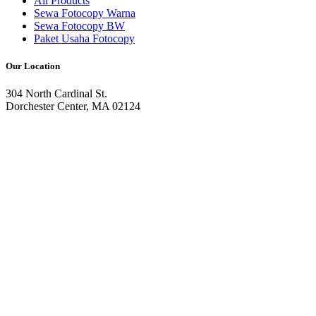
All Products
Sewa Fotocopy Warna
Sewa Fotocopy BW
Paket Usaha Fotocopy
Our Location
304 North Cardinal St.
Dorchester Center, MA 02124