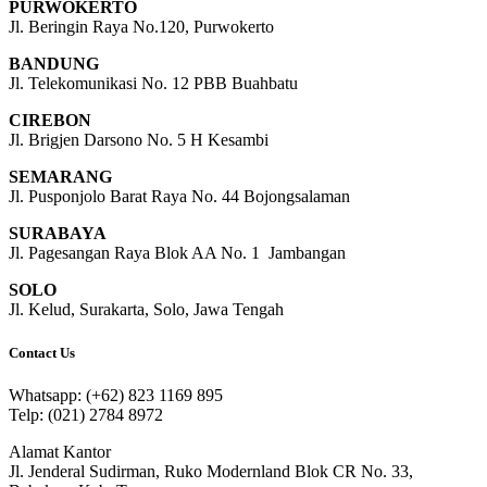
PURWOKERTO
Jl. Beringin Raya No.120, Purwokerto
BANDUNG
Jl. Telekomunikasi No. 12 PBB Buahbatu
CIREBON
Jl. Brigjen Darsono No. 5 H Kesambi
SEMARANG
Jl. Pusponjolo Barat Raya No. 44 Bojongsalaman
SURABAYA
Jl. Pagesangan Raya Blok AA No. 1 Jambangan
SOLO
Jl. Kelud, Surakarta, Solo, Jawa Tengah
Contact Us
Whatsapp: (+62) 823 1169 895
Telp: (021) 2784 8972
Alamat Kantor
Jl. Jenderal Sudirman, Ruko Modernland Blok CR No. 33,