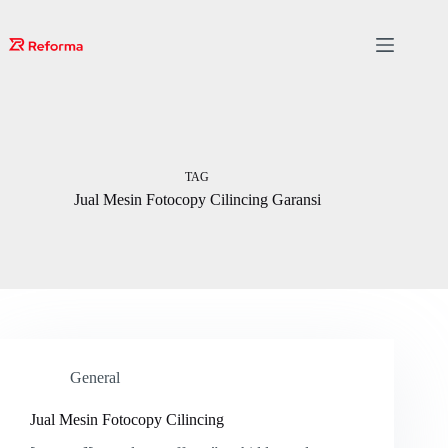
Skip
to
content
TAG
Jual Mesin Fotocopy Cilincing Garansi
General
Jual Mesin Fotocopy Cilincing