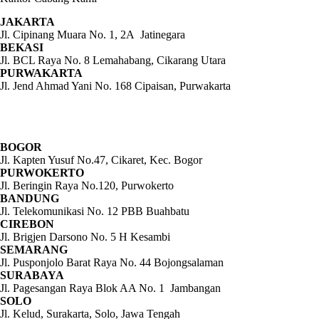
JAKARTA
Jl. Cipinang Muara No. 1, 2A Jatinegara
BEKASI
Jl. BCL Raya No. 8 Lemahabang, Cikarang Utara
PURWAKARTA
Jl. Jend Ahmad Yani No. 168 Cipaisan, Purwakarta
BOGOR
Jl. Kapten Yusuf No.47, Cikaret, Kec. Bogor
PURWOKERTO
Jl. Beringin Raya No.120, Purwokerto
BANDUNG
Jl. Telekomunikasi No. 12 PBB Buahbatu
CIREBON
Jl. Brigjen Darsono No. 5 H Kesambi
SEMARANG
Jl. Pusponjolo Barat Raya No. 44 Bojongsalaman
SURABAYA
Jl. Pagesangan Raya Blok AA No. 1 Jambangan
SOLO
Jl. Kelud, Surakarta, Solo, Jawa Tengah