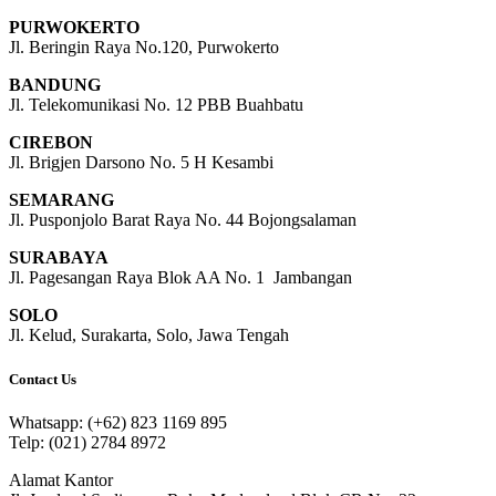
PURWOKERTO
Jl. Beringin Raya No.120, Purwokerto
BANDUNG
Jl. Telekomunikasi No. 12 PBB Buahbatu
CIREBON
Jl. Brigjen Darsono No. 5 H Kesambi
SEMARANG
Jl. Pusponjolo Barat Raya No. 44 Bojongsalaman
SURABAYA
Jl. Pagesangan Raya Blok AA No. 1 Jambangan
SOLO
Jl. Kelud, Surakarta, Solo, Jawa Tengah
Contact Us
Whatsapp: (+62) 823 1169 895
Telp: (021) 2784 8972
Alamat Kantor