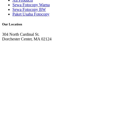
All Products
Sewa Fotocopy Warna
Sewa Fotocopy BW
Paket Usaha Fotocopy
Our Location
304 North Cardinal St.
Dorchester Center, MA 02124