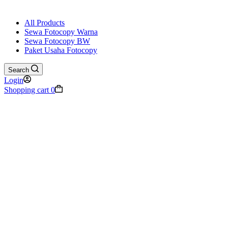
All Products
Sewa Fotocopy Warna
Sewa Fotocopy BW
Paket Usaha Fotocopy
Search
Login
Shopping cart
0