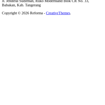
Jl. Jenderal Sudirman, Ruko Modernland Blok CR No. 33,
Babakan, Kab. Tangerang
Copyright © 2026 Reforma -
CreativeThemes
.