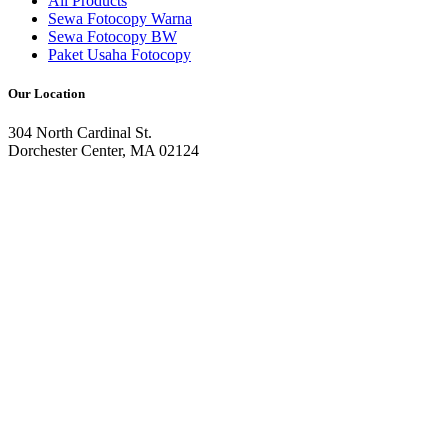
All Products
Sewa Fotocopy Warna
Sewa Fotocopy BW
Paket Usaha Fotocopy
Our Location
304 North Cardinal St.
Dorchester Center, MA 02124