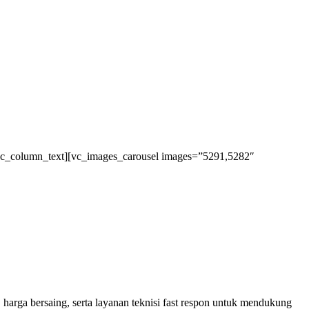
vc_column_text][vc_images_carousel images=”5291,5282″
 harga bersaing, serta layanan teknisi fast respon untuk mendukung