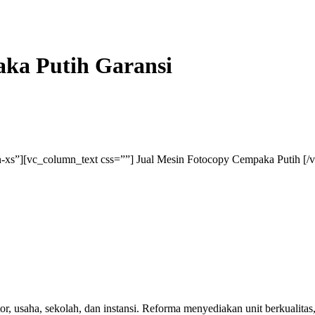
ka Putih Garansi
xs”][vc_column_text css=””] Jual Mesin Fotocopy Cempaka Putih [/
r, usaha, sekolah, dan instansi. Reforma menyediakan unit berkualitas,