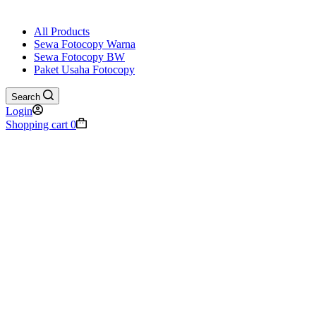
All Products
Sewa Fotocopy Warna
Sewa Fotocopy BW
Paket Usaha Fotocopy
Search
Login
Shopping cart
0