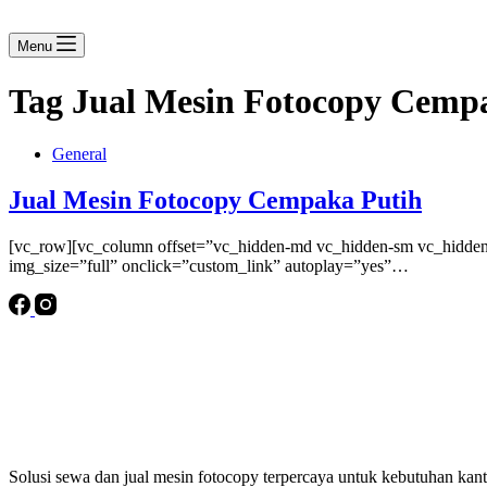
Menu
Tag
Jual Mesin Fotocopy Cempa
General
Jual Mesin Fotocopy Cempaka Putih
[vc_row][vc_column offset=”vc_hidden-md vc_hidden-sm vc_hidden-
img_size=”full” onclick=”custom_link” autoplay=”yes”…
Solusi sewa dan jual mesin fotocopy terpercaya untuk kebutuhan kanto