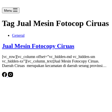
Menu
Tag
Jual Mesin Fotocop Ciruas
General
Jual Mesin Fotocopy Ciruas
[vc_row][vc_column offset=”vc_hidden-md vc_hidden-sm
vc_hidden-xs”][vc_column_text]Jual Mesin Fotocopy Ciruas.
Daerah Ciruas merupakan kecamatan di daerah serang provinsi…