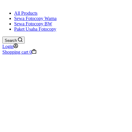
All Products
Sewa Fotocopy Warna
Sewa Fotocopy BW
Paket Usaha Fotocopy
Search
Login
Shopping cart
0