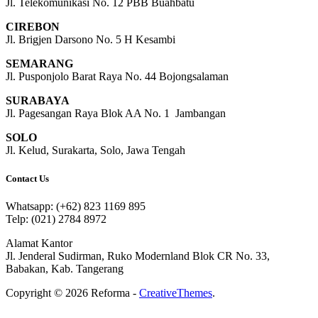
Jl. Telekomunikasi No. 12 PBB Buahbatu
CIREBON
Jl. Brigjen Darsono No. 5 H Kesambi
SEMARANG
Jl. Pusponjolo Barat Raya No. 44 Bojongsalaman
SURABAYA
Jl. Pagesangan Raya Blok AA No. 1 Jambangan
SOLO
Jl. Kelud, Surakarta, Solo, Jawa Tengah
Contact Us
Whatsapp: (+62) 823 1169 895
Telp: (021) 2784 8972
Alamat Kantor
Jl. Jenderal Sudirman, Ruko Modernland Blok CR No. 33,
Babakan, Kab. Tangerang
Copyright © 2026 Reforma -
CreativeThemes
.