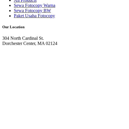
All Products
Sewa Fotocopy Warna
Sewa Fotocopy BW
Paket Usaha Fotocopy
Our Location
304 North Cardinal St.
Dorchester Center, MA 02124