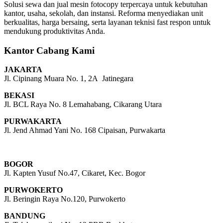
Solusi sewa dan jual mesin fotocopy terpercaya untuk kebutuhan
kantor, usaha, sekolah, dan instansi. Reforma menyediakan unit
berkualitas, harga bersaing, serta layanan teknisi fast respon untuk
mendukung produktivitas Anda.
Kantor Cabang Kami
JAKARTA
Jl. Cipinang Muara No. 1, 2A Jatinegara
BEKASI
Jl. BCL Raya No. 8 Lemahabang, Cikarang Utara
PURWAKARTA
Jl. Jend Ahmad Yani No. 168 Cipaisan, Purwakarta
BOGOR
Jl. Kapten Yusuf No.47, Cikaret, Kec. Bogor
PURWOKERTO
Jl. Beringin Raya No.120, Purwokerto
BANDUNG