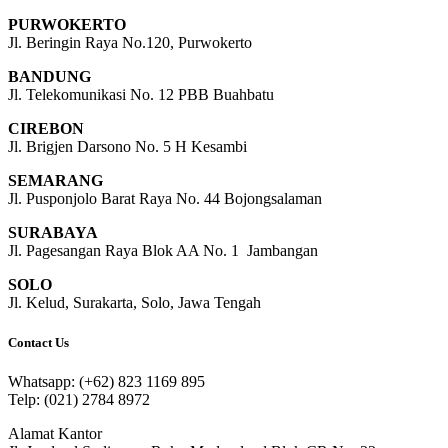
PURWOKERTO
Jl. Beringin Raya No.120, Purwokerto
BANDUNG
Jl. Telekomunikasi No. 12 PBB Buahbatu
CIREBON
Jl. Brigjen Darsono No. 5 H Kesambi
SEMARANG
Jl. Pusponjolo Barat Raya No. 44 Bojongsalaman
SURABAYA
Jl. Pagesangan Raya Blok AA No. 1 Jambangan
SOLO
Jl. Kelud, Surakarta, Solo, Jawa Tengah
Contact Us
Whatsapp: (+62) 823 1169 895
Telp: (021) 2784 8972
Alamat Kantor