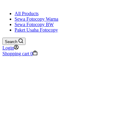
All Products
Sewa Fotocopy Warna
Sewa Fotocopy BW
Paket Usaha Fotocopy
Search
Login
Shopping cart
0