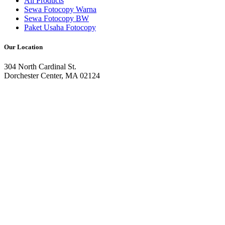
All Products
Sewa Fotocopy Warna
Sewa Fotocopy BW
Paket Usaha Fotocopy
Our Location
304 North Cardinal St.
Dorchester Center, MA 02124