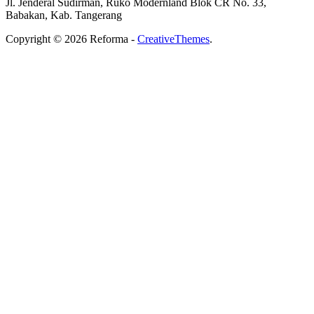
Jl. Jenderal Sudirman, Ruko Modernland Blok CR No. 33,
Babakan, Kab. Tangerang
Copyright © 2026 Reforma -
CreativeThemes
.