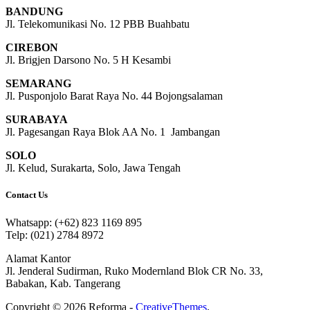
BANDUNG
Jl. Telekomunikasi No. 12 PBB Buahbatu
CIREBON
Jl. Brigjen Darsono No. 5 H Kesambi
SEMARANG
Jl. Pusponjolo Barat Raya No. 44 Bojongsalaman
SURABAYA
Jl. Pagesangan Raya Blok AA No. 1 Jambangan
SOLO
Jl. Kelud, Surakarta, Solo, Jawa Tengah
Contact Us
Whatsapp: (+62) 823 1169 895
Telp: (021) 2784 8972
Alamat Kantor
Jl. Jenderal Sudirman, Ruko Modernland Blok CR No. 33,
Babakan, Kab. Tangerang
Copyright © 2026 Reforma -
CreativeThemes
.