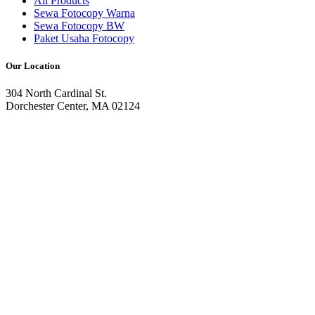
All Products
Sewa Fotocopy Warna
Sewa Fotocopy BW
Paket Usaha Fotocopy
Our Location
304 North Cardinal St.
Dorchester Center, MA 02124