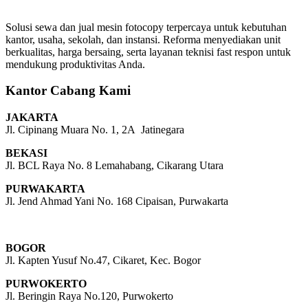
Solusi sewa dan jual mesin fotocopy terpercaya untuk kebutuhan
kantor, usaha, sekolah, dan instansi. Reforma menyediakan unit
berkualitas, harga bersaing, serta layanan teknisi fast respon untuk
mendukung produktivitas Anda.
Kantor Cabang Kami
JAKARTA
Jl. Cipinang Muara No. 1, 2A Jatinegara
BEKASI
Jl. BCL Raya No. 8 Lemahabang, Cikarang Utara
PURWAKARTA
Jl. Jend Ahmad Yani No. 168 Cipaisan, Purwakarta
BOGOR
Jl. Kapten Yusuf No.47, Cikaret, Kec. Bogor
PURWOKERTO
Jl. Beringin Raya No.120, Purwokerto