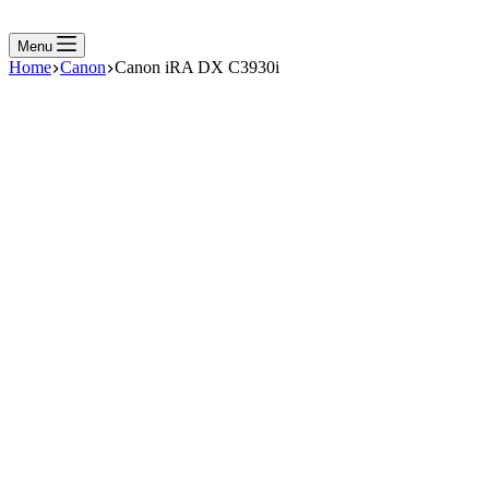
Menu
Home
Canon
Canon iRA DX C3930i