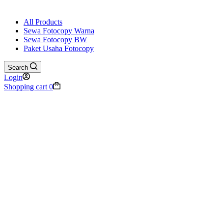
All Products
Sewa Fotocopy Warna
Sewa Fotocopy BW
Paket Usaha Fotocopy
Search
Login
Shopping cart
0