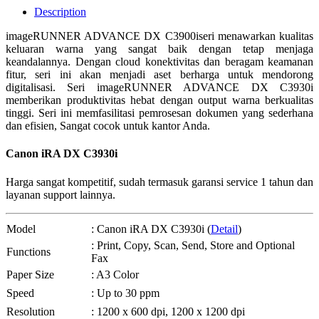
Description
imageRUNNER ADVANCE DX C3900iseri menawarkan kualitas
keluaran warna yang sangat baik dengan tetap menjaga
keandalannya. Dengan cloud konektivitas dan beragam keamanan
fitur, seri ini akan menjadi aset berharga untuk mendorong
digitalisasi. Seri imageRUNNER ADVANCE DX C3930i
memberikan produktivitas hebat dengan output warna berkualitas
tinggi. Seri ini memfasilitasi pemrosesan dokumen yang sederhana
dan efisien, Sangat cocok untuk kantor Anda.
Canon iRA DX C3930i
Harga sangat kompetitif, sudah termasuk garansi service 1 tahun dan
layanan support lainnya.
Model
: Canon iRA DX C3930i (
Detail
)
: Print, Copy, Scan, Send, Store and Optional
Functions
Fax
Paper Size
: A3 Color
Speed
: Up to 30 ppm
Resolution
: 1200 x 600 dpi, 1200 x 1200 dpi