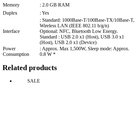
Memory
: 2.0 GB RAM
Duplex
: Yes
: Standard: 1000Base-T/100Base-TX/10Base-T,
Wireless LAN (IEEE 802.11 b/g/n)
Interface
Optional: NFC, Bluetooth Low Energy.
Standard : USB 2.0 x1 (Host), USB 3.0 x1
(Host), USB 2.0 x1 (Device)
Power
: Approx. Max 1,500W, Sleep mode: Approx.
Consumption
0.8 W *
Related products
SALE