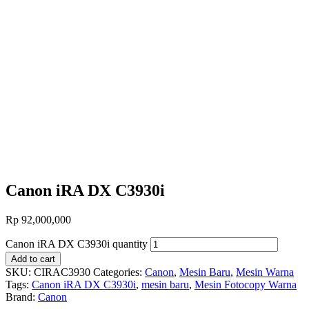
Canon iRA DX C3930i
Rp
92,000,000
Canon iRA DX C3930i quantity
Add to cart
SKU:
CIRAC3930
Categories:
Canon
,
Mesin Baru
,
Mesin Warna
Tags:
Canon iRA DX C3930i
,
mesin baru
,
Mesin Fotocopy Warna
Brand:
Canon