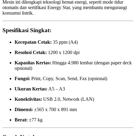
Mesin ini dilengkapi teknologi hemat energi, seperti mode tidur
otomatis dan sertifikasi Energy Star, yang membantu mengurangi
konsumsi listrik.
Spesifikasi Singkat:
Kecepatan Cetak:
35 ppm (A4)
Resolusi Cetak:
1200 x 1200 dpi
Kapasitas Kertas:
Hingga 4.980 lembar (dengan paper deck
opsional)
Fungsi:
Print, Copy, Scan, Send, Fax (opsional)
Ukuran Kertas:
A5 – A3
Konektivitas:
USB 2.0, Network (LAN)
Dimensi:
±565 x 700 x 891 mm
Berat:
±77 kg