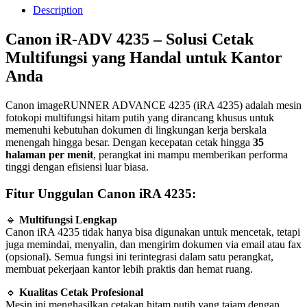
Description
Canon iR-ADV 4235 – Solusi Cetak
Multifungsi yang Handal untuk Kantor
Anda
Canon imageRUNNER ADVANCE 4235 (iRA 4235) adalah mesin
fotokopi multifungsi hitam putih yang dirancang khusus untuk
memenuhi kebutuhan dokumen di lingkungan kerja berskala
menengah hingga besar. Dengan kecepatan cetak hingga
35
halaman per menit
, perangkat ini mampu memberikan performa
tinggi dengan efisiensi luar biasa.
Fitur Unggulan Canon iRA 4235:
🔹
Multifungsi Lengkap
Canon iRA 4235 tidak hanya bisa digunakan untuk mencetak, tetapi
juga memindai, menyalin, dan mengirim dokumen via email atau fax
(opsional). Semua fungsi ini terintegrasi dalam satu perangkat,
membuat pekerjaan kantor lebih praktis dan hemat ruang.
🔹
Kualitas Cetak Profesional
Mesin ini menghasilkan cetakan hitam putih yang tajam dengan