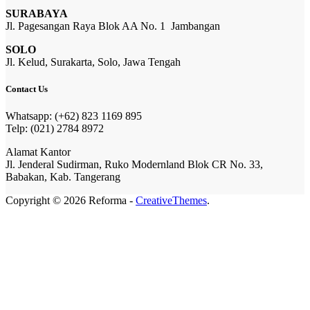
SURABAYA
Jl. Pagesangan Raya Blok AA No. 1 Jambangan
SOLO
Jl. Kelud, Surakarta, Solo, Jawa Tengah
Contact Us
Whatsapp: (+62) 823 1169 895
Telp: (021) 2784 8972
Alamat Kantor
Jl. Jenderal Sudirman, Ruko Modernland Blok CR No. 33,
Babakan, Kab. Tangerang
Copyright © 2026 Reforma -
CreativeThemes
.