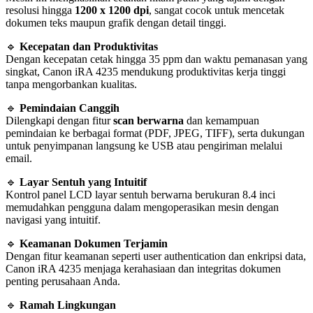
resolusi hingga
1200 x 1200 dpi
, sangat cocok untuk mencetak
dokumen teks maupun grafik dengan detail tinggi.
🔹
Kecepatan dan Produktivitas
Dengan kecepatan cetak hingga 35 ppm dan waktu pemanasan yang
singkat, Canon iRA 4235 mendukung produktivitas kerja tinggi
tanpa mengorbankan kualitas.
🔹
Pemindaian Canggih
Dilengkapi dengan fitur
scan berwarna
dan kemampuan
pemindaian ke berbagai format (PDF, JPEG, TIFF), serta dukungan
untuk penyimpanan langsung ke USB atau pengiriman melalui
email.
🔹
Layar Sentuh yang Intuitif
Kontrol panel LCD layar sentuh berwarna berukuran 8.4 inci
memudahkan pengguna dalam mengoperasikan mesin dengan
navigasi yang intuitif.
🔹
Keamanan Dokumen Terjamin
Dengan fitur keamanan seperti user authentication dan enkripsi data,
Canon iRA 4235 menjaga kerahasiaan dan integritas dokumen
penting perusahaan Anda.
🔹
Ramah Lingkungan