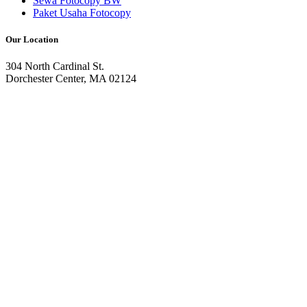
Sewa Fotocopy BW
Paket Usaha Fotocopy
Our Location
304 North Cardinal St.
Dorchester Center, MA 02124