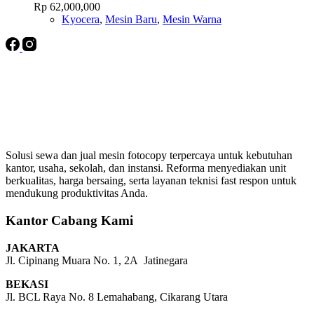
Rp
62,000,000
Kyocera
,
Mesin Baru
,
Mesin Warna
Solusi sewa dan jual mesin fotocopy terpercaya untuk kebutuhan
kantor, usaha, sekolah, dan instansi. Reforma menyediakan unit
berkualitas, harga bersaing, serta layanan teknisi fast respon untuk
mendukung produktivitas Anda.
Kantor Cabang Kami
JAKARTA
Jl. Cipinang Muara No. 1, 2A Jatinegara
BEKASI
Jl. BCL Raya No. 8 Lemahabang, Cikarang Utara