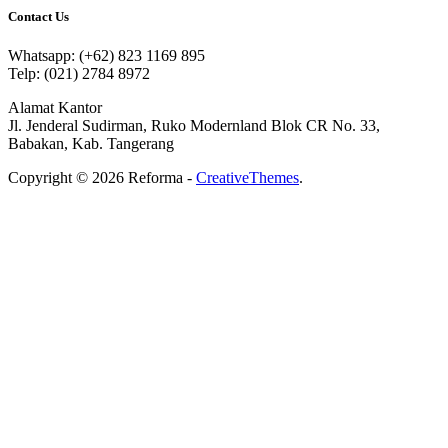
Contact Us
Whatsapp: (+62) 823 1169 895
Telp: (021) 2784 8972
Alamat Kantor
Jl. Jenderal Sudirman, Ruko Modernland Blok CR No. 33,
Babakan, Kab. Tangerang
Copyright © 2026 Reforma -
CreativeThemes
.