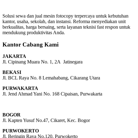
Solusi sewa dan jual mesin fotocopy terpercaya untuk kebutuhan
kantor, usaha, sekolah, dan instansi. Reforma menyediakan unit
berkualitas, harga bersaing, serta layanan teknisi fast respon untuk
mendukung produktivitas Anda.
Kantor Cabang Kami
JAKARTA
Jl. Cipinang Muara No. 1, 2A Jatinegara
BEKASI
Jl. BCL Raya No. 8 Lemahabang, Cikarang Utara
PURWAKARTA
Jl. Jend Ahmad Yani No. 168 Cipaisan, Purwakarta
BOGOR
Jl. Kapten Yusuf No.47, Cikaret, Kec. Bogor
PURWOKERTO
Jl. Beringin Raya No.120, Purwokerto