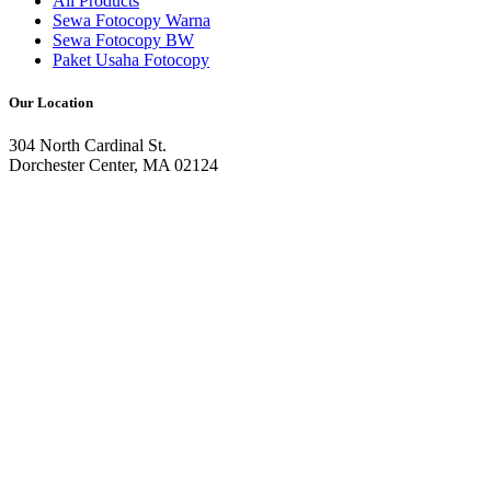
All Products
Sewa Fotocopy Warna
Sewa Fotocopy BW
Paket Usaha Fotocopy
Our Location
304 North Cardinal St.
Dorchester Center, MA 02124