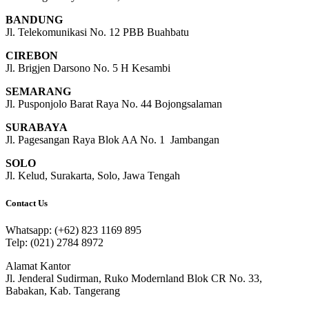
BANDUNG
Jl. Telekomunikasi No. 12 PBB Buahbatu
CIREBON
Jl. Brigjen Darsono No. 5 H Kesambi
SEMARANG
Jl. Pusponjolo Barat Raya No. 44 Bojongsalaman
SURABAYA
Jl. Pagesangan Raya Blok AA No. 1 Jambangan
SOLO
Jl. Kelud, Surakarta, Solo, Jawa Tengah
Contact Us
Whatsapp: (+62) 823 1169 895
Telp: (021) 2784 8972
Alamat Kantor
Jl. Jenderal Sudirman, Ruko Modernland Blok CR No. 33,
Babakan, Kab. Tangerang