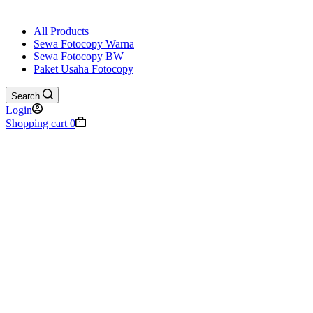
All Products
Sewa Fotocopy Warna
Sewa Fotocopy BW
Paket Usaha Fotocopy
Search
Login
Shopping cart
0