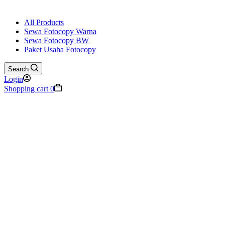
All Products
Sewa Fotocopy Warna
Sewa Fotocopy BW
Paket Usaha Fotocopy
Search
Login
Shopping cart
0