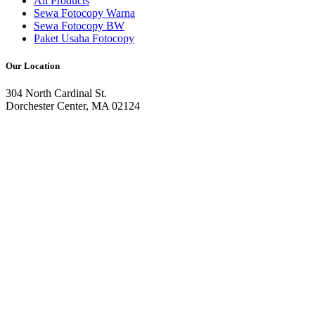
All Products
Sewa Fotocopy Warna
Sewa Fotocopy BW
Paket Usaha Fotocopy
Our Location
304 North Cardinal St.
Dorchester Center, MA 02124