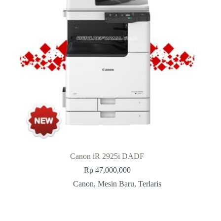
Canon iR 2925i DADF
Rp
47,000,000
Canon
,
Mesin Baru
,
Terlaris