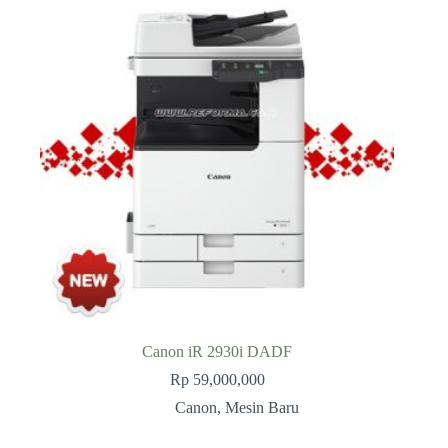
Canon iR 2930i DADF
Rp
59,000,000
Canon
,
Mesin Baru