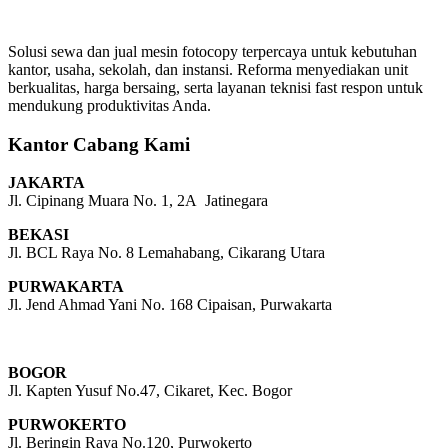
Solusi sewa dan jual mesin fotocopy terpercaya untuk kebutuhan
kantor, usaha, sekolah, dan instansi. Reforma menyediakan unit
berkualitas, harga bersaing, serta layanan teknisi fast respon untuk
mendukung produktivitas Anda.
Kantor Cabang Kami
JAKARTA
Jl. Cipinang Muara No. 1, 2A Jatinegara
BEKASI
Jl. BCL Raya No. 8 Lemahabang, Cikarang Utara
PURWAKARTA
Jl. Jend Ahmad Yani No. 168 Cipaisan, Purwakarta
BOGOR
Jl. Kapten Yusuf No.47, Cikaret, Kec. Bogor
PURWOKERTO
Jl. Beringin Raya No.120, Purwokerto