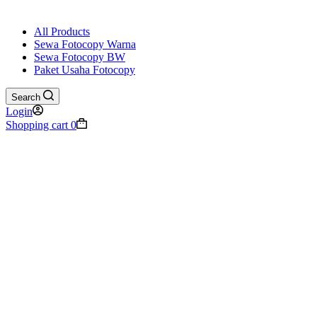
All Products
Sewa Fotocopy Warna
Sewa Fotocopy BW
Paket Usaha Fotocopy
Search
Login
Shopping cart
0