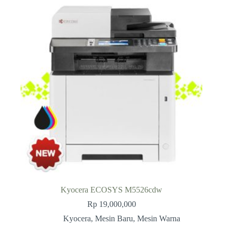
Kyocera ECOSYS M5526cdw
Rp
19,000,000
Kyocera
,
Mesin Baru
,
Mesin Warna