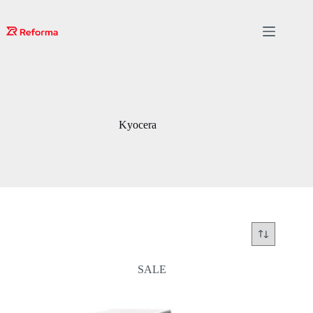
Skip
to
content
Kyocera
SALE