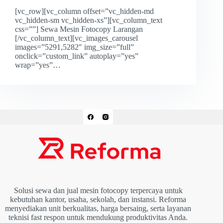
[vc_row][vc_column offset=”vc_hidden-md
vc_hidden-sm vc_hidden-xs”][vc_column_text
css=””] Sewa Mesin Fotocopy Larangan
[/vc_column_text][vc_images_carousel
images=”5291,5282″ img_size=”full”
onclick=”custom_link” autoplay=”yes”
wrap=”yes”…
Solusi sewa dan jual mesin fotocopy terpercaya untuk
kebutuhan kantor, usaha, sekolah, dan instansi. Reforma
menyediakan unit berkualitas, harga bersaing, serta layanan
teknisi fast respon untuk mendukung produktivitas Anda.