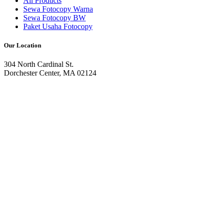
All Products
Sewa Fotocopy Warna
Sewa Fotocopy BW
Paket Usaha Fotocopy
Our Location
304 North Cardinal St.
Dorchester Center, MA 02124