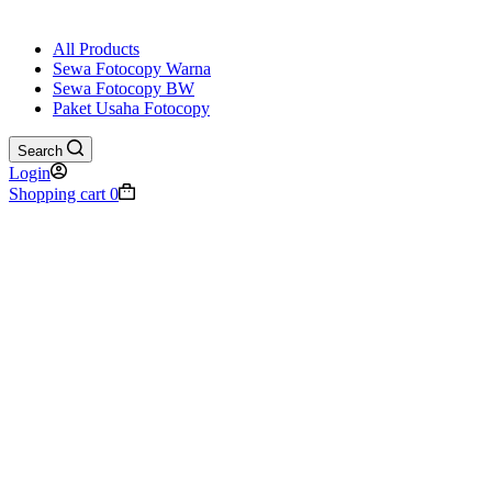
All Products
Sewa Fotocopy Warna
Sewa Fotocopy BW
Paket Usaha Fotocopy
Search
Login
Shopping cart
0