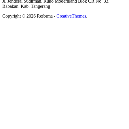
Jl. Jenderal Sudirman, Ruko Modernland Blok CR No. 33,
Babakan, Kab. Tangerang
Copyright © 2026 Reforma -
CreativeThemes
.