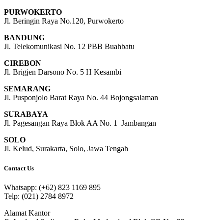
PURWOKERTO
Jl. Beringin Raya No.120, Purwokerto
BANDUNG
Jl. Telekomunikasi No. 12 PBB Buahbatu
CIREBON
Jl. Brigjen Darsono No. 5 H Kesambi
SEMARANG
Jl. Pusponjolo Barat Raya No. 44 Bojongsalaman
SURABAYA
Jl. Pagesangan Raya Blok AA No. 1 Jambangan
SOLO
Jl. Kelud, Surakarta, Solo, Jawa Tengah
Contact Us
Whatsapp: (+62) 823 1169 895
Telp: (021) 2784 8972
Alamat Kantor