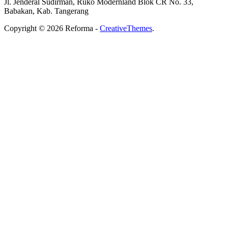
Jl. Jenderal Sudirman, Ruko Modernland Blok CR No. 33,
Babakan, Kab. Tangerang
Copyright © 2026 Reforma -
CreativeThemes
.