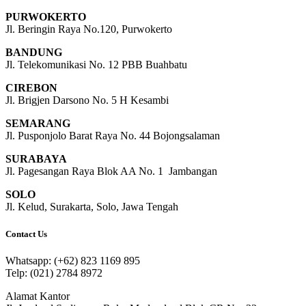
PURWOKERTO
Jl. Beringin Raya No.120, Purwokerto
BANDUNG
Jl. Telekomunikasi No. 12 PBB Buahbatu
CIREBON
Jl. Brigjen Darsono No. 5 H Kesambi
SEMARANG
Jl. Pusponjolo Barat Raya No. 44 Bojongsalaman
SURABAYA
Jl. Pagesangan Raya Blok AA No. 1 Jambangan
SOLO
Jl. Kelud, Surakarta, Solo, Jawa Tengah
Contact Us
Whatsapp: (+62) 823 1169 895
Telp: (021) 2784 8972
Alamat Kantor