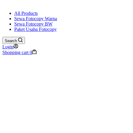
All Products
Sewa Fotocopy Warna
Sewa Fotocopy BW
Paket Usaha Fotocopy
Search
Login
Shopping cart
0