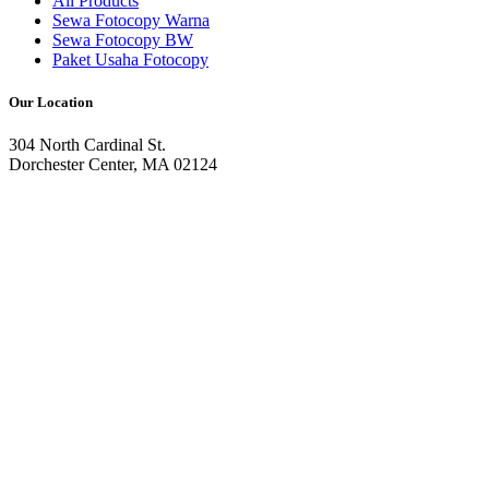
All Products
Sewa Fotocopy Warna
Sewa Fotocopy BW
Paket Usaha Fotocopy
Our Location
304 North Cardinal St.
Dorchester Center, MA 02124