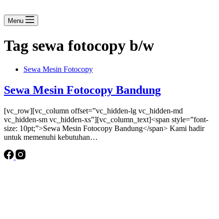
Menu
Tag
sewa fotocopy b/w
Sewa Mesin Fotocopy
Sewa Mesin Fotocopy Bandung
[vc_row][vc_column offset=”vc_hidden-lg vc_hidden-md
vc_hidden-sm vc_hidden-xs”][vc_column_text]<span style=”font-
size: 10pt;”>Sewa Mesin Fotocopy Bandung</span> Kami hadir
untuk memenuhi kebutuhan…