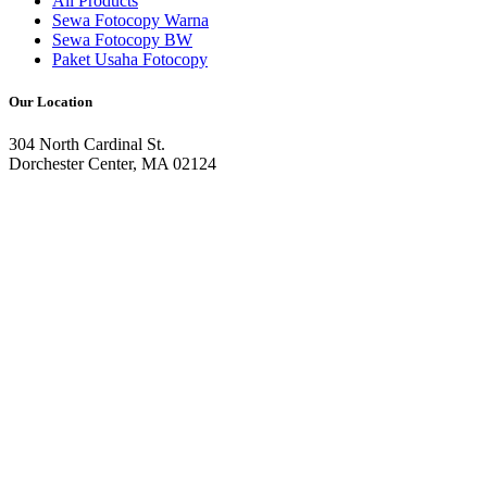
All Products
Sewa Fotocopy Warna
Sewa Fotocopy BW
Paket Usaha Fotocopy
Our Location
304 North Cardinal St.
Dorchester Center, MA 02124