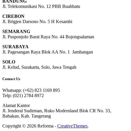
BANDUNG
Jl. Telekomunikasi No. 12 PBB Buahbatu
CIREBON
Jl. Brigjen Darsono No. 5 H Kesambi
SEMARANG
Jl. Pusponjolo Barat Raya No. 44 Bojongsalaman
SURABAYA
Jl. Pagesangan Raya Blok AA No. 1 Jambangan
SOLO
Jl. Kelud, Surakarta, Solo, Jawa Tengah
Contact Us
Whatsapp: (+62) 823 1169 895
Telp: (021) 2784 8972
Alamat Kantor
Jl. Jenderal Sudirman, Ruko Modernland Blok CR No. 33,
Babakan, Kab. Tangerang
Copyright © 2026 Reforma -
CreativeThemes
.