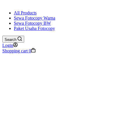
All Products
Sewa Fotocopy Warna
Sewa Fotocopy BW
Paket Usaha Fotocopy
Search
Login
Shopping cart
0