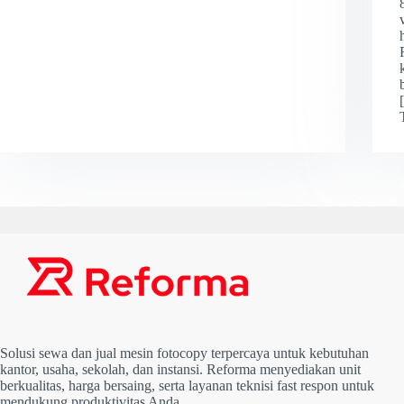
Solusi sewa dan jual mesin fotocopy terpercaya untuk kebutuhan
kantor, usaha, sekolah, dan instansi. Reforma menyediakan unit
berkualitas, harga bersaing, serta layanan teknisi fast respon untuk
mendukung produktivitas Anda.