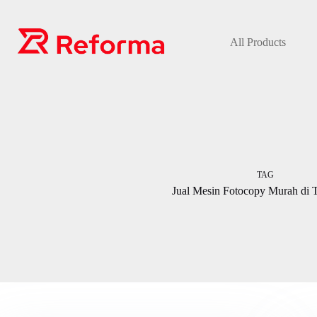
Skip
to
content
All Products
TAG
Jual Mesin Fotocopy Murah di 