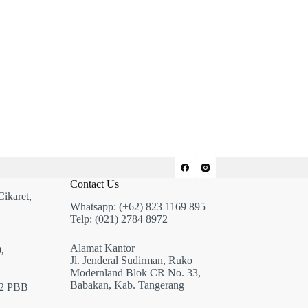
Contact Us
Cikaret,
Whatsapp: (+62) 823 1169 895
Telp: (021) 2784 8972
Alamat Kantor
,
Jl. Jenderal Sudirman, Ruko
Modernland Blok CR No. 33,
Babakan, Kab. Tangerang
12 PBB