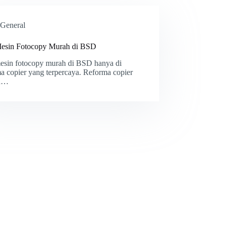
General
Mesin Fotocopy Murah di BSD
mesin fotocopy murah di BSD hanya di
a copier yang terpercaya. Reforma copier
ah…